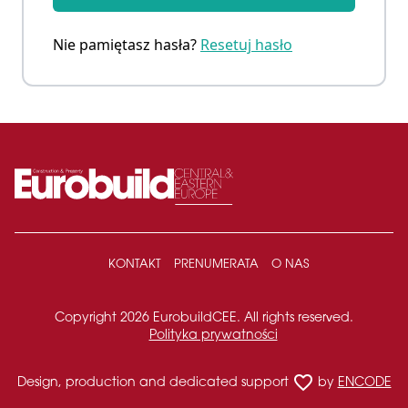
Nie pamiętasz hasła?
Resetuj hasło
KONTAKT
PRENUMERATA
O NAS
Copyright 2026 EurobuildCEE. All rights reserved.
Polityka prywatności
favorite_border
Design, production and dedicated support
by
ENCODE