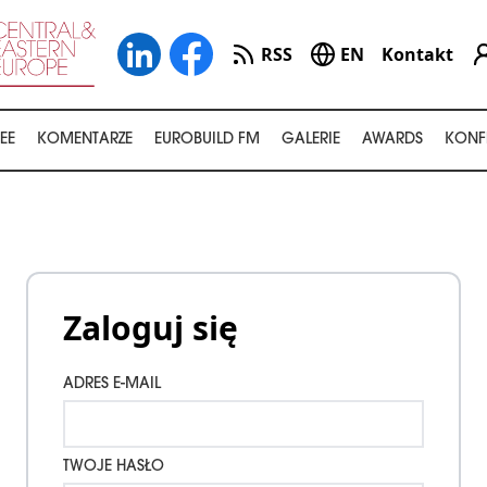
RSS
EN
Kontakt
EE
KOMENTARZE
EUROBUILD FM
GALERIE
AWARDS
KONF
Zaloguj się
ADRES E-MAIL
TWOJE HASŁO