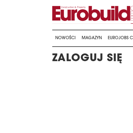
NOWOŚCI
MAGAZYN
EUROJOBS C
ZALOGUJ SIĘ