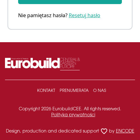
Nie pamiętasz hasła?
Resetuj hasło
KONTAKT
PRENUMERATA
O NAS
Copyright 2026 EurobuildCEE. All rights reserved.
Polityka prywatności
favorite_border
Design, production and dedicated support
by
ENCODE