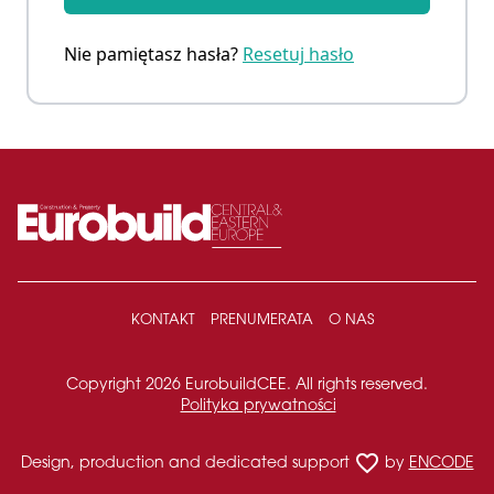
Nie pamiętasz hasła?
Resetuj hasło
KONTAKT
PRENUMERATA
O NAS
Copyright 2026 EurobuildCEE. All rights reserved.
Polityka prywatności
favorite_border
Design, production and dedicated support
by
ENCODE