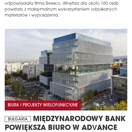
odpowiadała firma Reesco. Wnętrza dla około 160 osób
powstały z maksymalnym wykorzystaniem odzyskanych
materiałów i wyposażenia.
BIURA I PROJEKTY WIELOFUNKCYJNE
MIĘDZYNARODOWY BANK
BUŁGARIA
POWIĘKSZA BIURO W ADVANCE