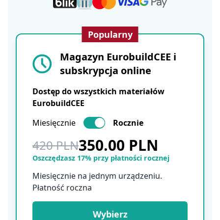
Popularny
Magazyn EurobuildCEE i
subskrypcja online
Dostęp do wszystkich materiałów
EurobuildCEE
Miesięcznie
Rocznie
350.00 PLN
420 PLN
Oszczędzasz 17% przy płatności rocznej
Miesięcznie na jednym urządzeniu.
Płatność roczna
Wybierz