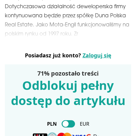
Dotychczasowa działalność deweloperska firmy
kontynuowana będzie przez spółkę Duna Polska
Real Estate. Jako Mota-Engil funkcjonowaliśmy na
polskim rynku od 1997 roku. Zr
Posiadasz już konto?
Zaloguj się
71% pozostało treści
Odblokuj pełny
dostęp do artykułu
PLN
EUR