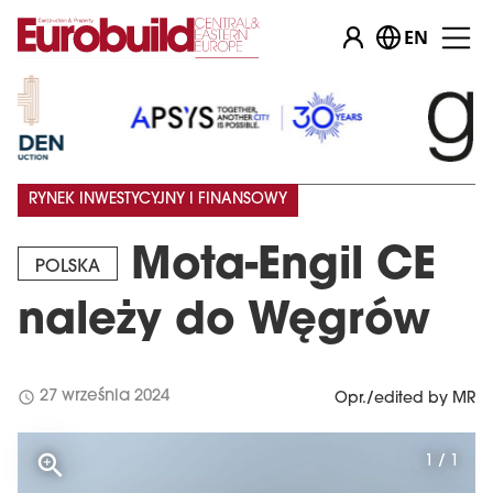
EN
RYNEK INWESTYCYJNY I FINANSOWY
Mota-Engil CE
POLSKA
należy do Węgrów
schedule
27 września 2024
Opr./edited by MR
1 / 1