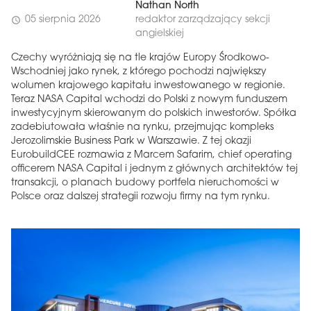
Nathan North
05 sierpnia 2026
redaktor zarządzający sekcji
schedule
angielskiej
Czechy wyróżniają się na tle krajów Europy Środkowo-
Wschodniej jako rynek, z którego pochodzi największy
wolumen krajowego kapitału inwestowanego w regionie.
Teraz NASA Capital wchodzi do Polski z nowym funduszem
inwestycyjnym skierowanym do polskich inwestorów. Spółka
zadebiutowała właśnie na rynku, przejmując kompleks
Jerozolimskie Business Park w Warszawie. Z tej okazji
EurobuildCEE rozmawia z Marcem Safarim, chief operating
officerem NASA Capital i jednym z głównych architektów tej
transakcji, o planach budowy portfela nieruchomości w
Polsce oraz dalszej strategii rozwoju firmy na tym rynku.