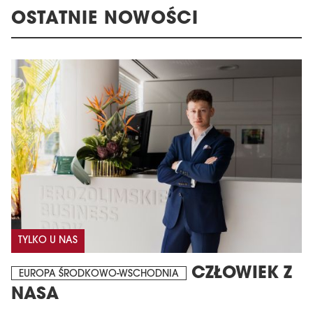
OSTATNIE NOWOŚCI
TYLKO U NAS
CZŁOWIEK Z
EUROPA ŚRODKOWO-WSCHODNIA
NASA