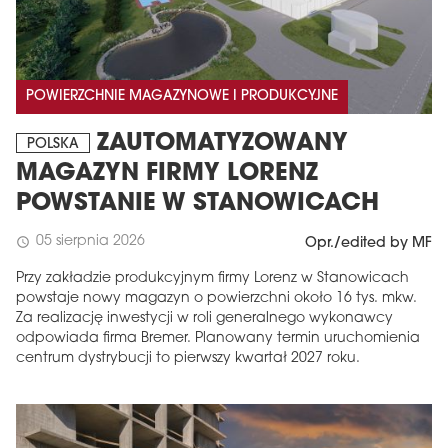
POWIERZCHNIE MAGAZYNOWE I PRODUKCYJNE
ZAUTOMATYZOWANY
POLSKA
MAGAZYN FIRMY LORENZ
POWSTANIE W STANOWICACH
05 sierpnia 2026
schedule
Opr./edited by MF
Przy zakładzie produkcyjnym firmy Lorenz w Stanowicach
powstaje nowy magazyn o powierzchni około 16 tys. mkw.
Za realizację inwestycji w roli generalnego wykonawcy
odpowiada firma Bremer. Planowany termin uruchomienia
centrum dystrybucji to pierwszy kwartał 2027 roku.