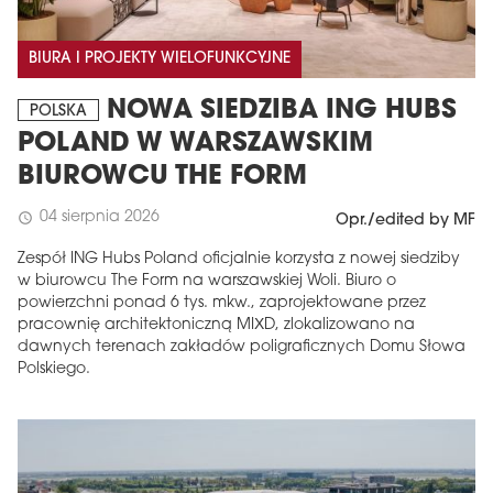
BIURA I PROJEKTY WIELOFUNKCYJNE
NOWA SIEDZIBA ING HUBS
POLSKA
POLAND W WARSZAWSKIM
BIUROWCU THE FORM
04 sierpnia 2026
schedule
Opr./edited by MF
Zespół ING Hubs Poland oficjalnie korzysta z nowej siedziby
w biurowcu The Form na warszawskiej Woli. Biuro o
powierzchni ponad 6 tys. mkw., zaprojektowane przez
pracownię architektoniczną MIXD, zlokalizowano na
dawnych terenach zakładów poligraficznych Domu Słowa
Polskiego.