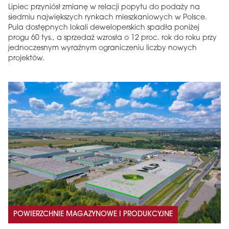
Lipiec przyniósł zmianę w relacji popytu do podaży na
siedmiu największych rynkach mieszkaniowych w Polsce.
Pula dostępnych lokali deweloperskich spadła poniżej
progu 60 tys., a sprzedaż wzrosła o 12 proc. rok do roku przy
jednoczesnym wyraźnym ograniczeniu liczby nowych
projektów.
POWIERZCHNIE MAGAZYNOWE I PRODUKCYJNE