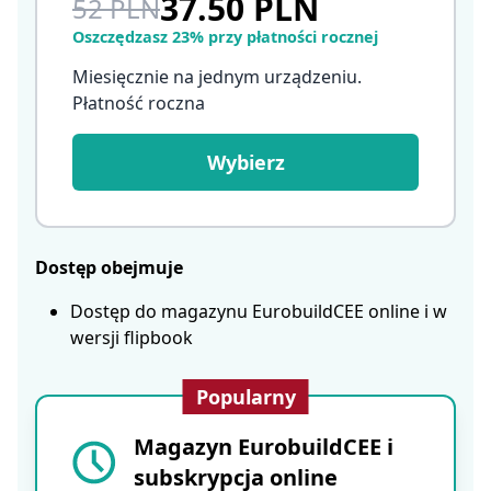
37.50 PLN
52 PLN
Oszczędzasz 23% przy płatności rocznej
Miesięcznie na jednym urządzeniu.
Płatność roczna
Wybierz
Dostęp obejmuje
Dostęp do magazynu EurobuildCEE online i w
wersji flipbook
Popularny
Magazyn EurobuildCEE i
subskrypcja online