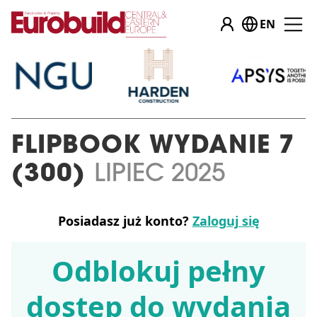
EN
FLIPBOOK WYDANIE 7
(300)
LIPIEC 2025
Posiadasz już konto?
Zaloguj się
Odblokuj pełny
dostęp do wydania