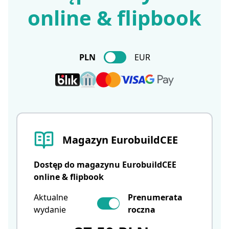
online & flipbook
PLN
EUR
Magazyn EurobuildCEE
Dostęp do magazynu EurobuildCEE
online & flipbook
Aktualne
Prenumerata
wydanie
roczna