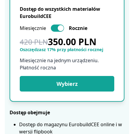
Dostęp do wszystkich materiałów
EurobuildCEE
Miesięcznie
Rocznie
350.00 PLN
420 PLN
Oszczędzasz 17% przy płatności rocznej
Miesięcznie na jednym urządzeniu.
Płatność roczna
Wybierz
Dostęp obejmuje
Dostęp do magazynu EurobuildCEE online i w
wersji flipbook