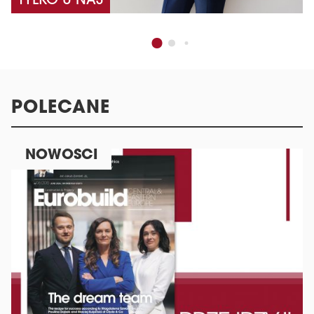
TYLKO U NAS
POLECANE
NOWOŚCI