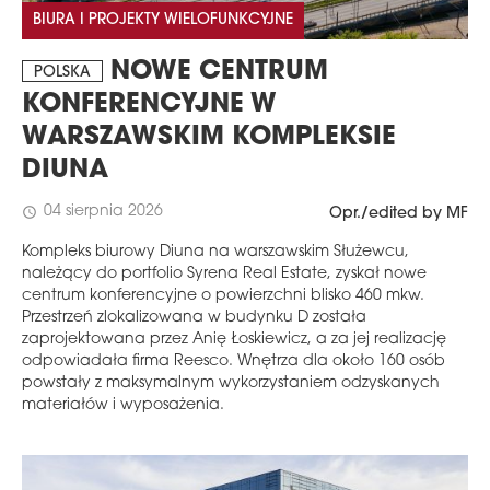
BIURA I PROJEKTY WIELOFUNKCYJNE
NOWE CENTRUM
POLSKA
KONFERENCYJNE W
WARSZAWSKIM KOMPLEKSIE
DIUNA
04 sierpnia 2026
schedule
Opr./edited by MF
Kompleks biurowy Diuna na warszawskim Służewcu,
należący do portfolio Syrena Real Estate, zyskał nowe
centrum konferencyjne o powierzchni blisko 460 mkw.
Przestrzeń zlokalizowana w budynku D została
zaprojektowana przez Anię Łoskiewicz, a za jej realizację
odpowiadała firma Reesco. Wnętrza dla około 160 osób
powstały z maksymalnym wykorzystaniem odzyskanych
materiałów i wyposażenia.