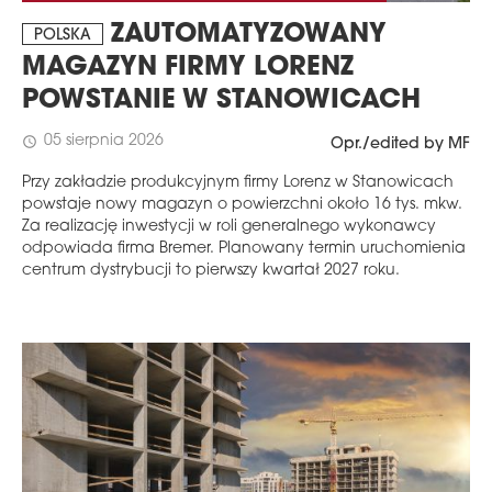
ZAUTOMATYZOWANY
POLSKA
MAGAZYN FIRMY LORENZ
POWSTANIE W STANOWICACH
05 sierpnia 2026
schedule
Opr./edited by MF
Przy zakładzie produkcyjnym firmy Lorenz w Stanowicach
powstaje nowy magazyn o powierzchni około 16 tys. mkw.
Za realizację inwestycji w roli generalnego wykonawcy
odpowiada firma Bremer. Planowany termin uruchomienia
centrum dystrybucji to pierwszy kwartał 2027 roku.