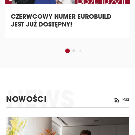
CZERWCOWY NUMER EUROBUILD
JEST JUŻ DOSTĘPNY!
NOWOŚCI
RSS