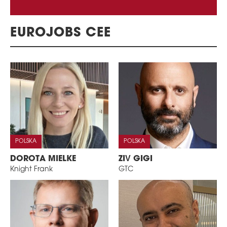
EUROJOBS CEE
POLSKA
POLSKA
DOROTA MIELKE
ZIV GIGI
Knight Frank
GTC