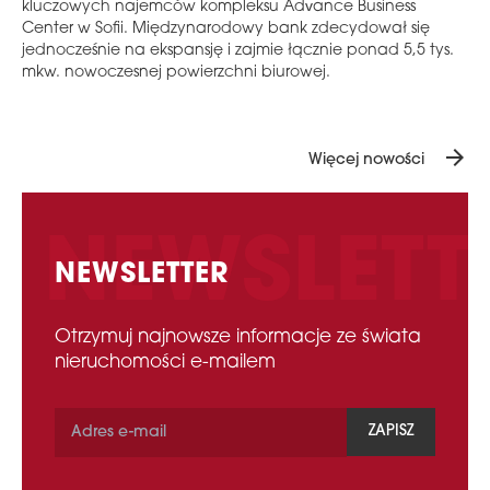
kluczowych najemców kompleksu Advance Business
Center w Sofii. Międzynarodowy bank zdecydował się
jednocześnie na ekspansję i zajmie łącznie ponad 5,5 tys.
mkw. nowoczesnej powierzchni biurowej.
arrow_forward
Więcej nowości
NEWSLETTER
Otrzymuj najnowsze informacje ze świata
nieruchomości e-mailem
ZAPISZ