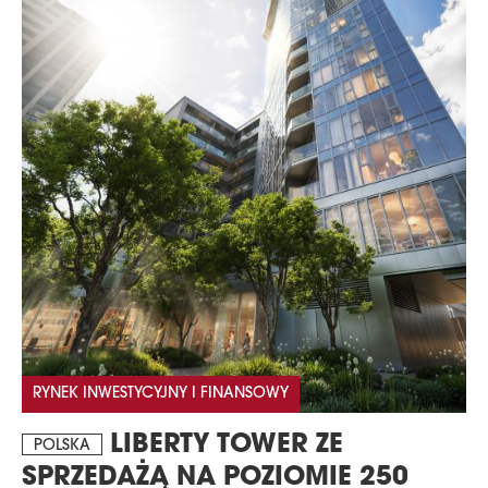
RYNEK INWESTYCYJNY I FINANSOWY
LIBERTY TOWER ZE
POLSKA
SPRZEDAŻĄ NA POZIOMIE 250