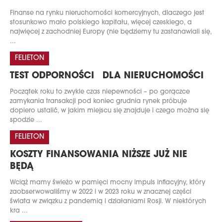
Finanse na rynku nieruchomości komercyjnych, dlaczego jest
stosunkowo mało polskiego kapitału, więcej czeskiego, a
najwięcej z zachodniej Europy (nie będziemy tu zastanawiali się,
...
FELIETON
TEST ODPORNOŚCI DLA NIERUCHOMOŚCI
Początek roku to zwykle czas niepewności – po gorączce
zamykania transakcji pod koniec grudnia rynek próbuje
dopiero ustalić, w jakim miejscu się znajduje i czego można się
spodzie ...
FELIETON
KOSZTY FINANSOWANIA NIŻSZE JUŻ NIE
BĘDĄ
Wciąż mamy świeżo w pamięci mocny impuls inflacyjny, który
zaobserwowaliśmy w 2022 i w 2023 roku w znacznej części
świata w związku z pandemią i działaniami Rosji. W niektórych
kra ...