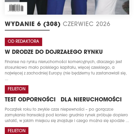
WYDANIE 6 (308)
CZERWIEC 2026
OD REDAKTORA
W DRODZE DO DOJRZAŁEGO RYNKU
Finanse na rynku nieruchomości komercyjnych, dlaczego jest
stosunkowo mało polskiego kapitału, więcej czeskiego, a
najwięcej z zachodniej Europy (nie będziemy tu zastanawiali się,
...
FELIETON
TEST ODPORNOŚCI DLA NIERUCHOMOŚCI
Początek roku to zwykle czas niepewności – po gorączce
zamykania transakcji pod koniec grudnia rynek próbuje dopiero
ustalić, w jakim miejscu się znajduje i czego można się spodzie ...
FELIETON