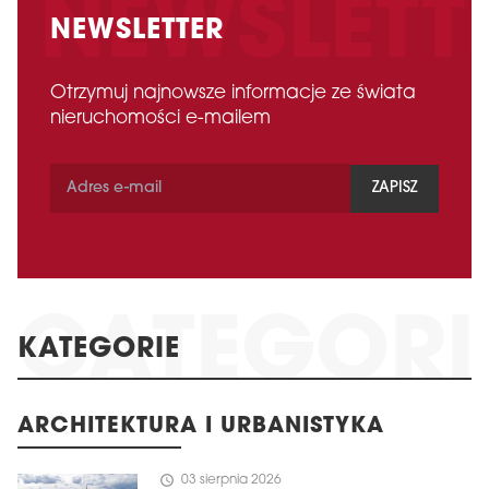
NEWSLETTER
Otrzymuj najnowsze informacje ze świata
nieruchomości e-mailem
ZAPISZ
KATEGORIE
ARCHITEKTURA I URBANISTYKA
schedule
03 sierpnia 2026