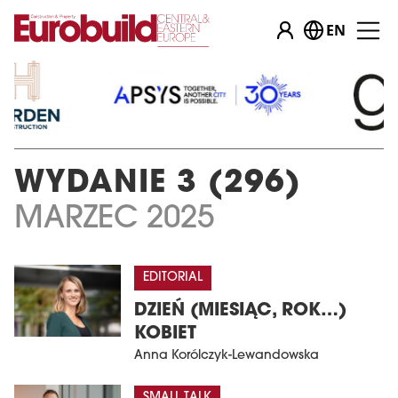
EN
WYDANIE 3 (296)
MARZEC 2025
EDITORIAL
DZIEŃ (MIESIĄC, ROK…)
KOBIET
Anna Korólczyk-Lewandowska
SMALL TALK