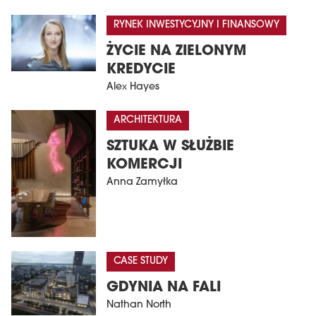
RYNEK INWESTYCYJNY I FINANSOWY
ŻYCIE NA ZIELONYM
KREDYCIE
Alex Hayes
ARCHITEKTURA
SZTUKA W SŁUŻBIE
KOMERCJI
Anna Zamyłka
CASE STUDY
GDYNIA NA FALI
Nathan North