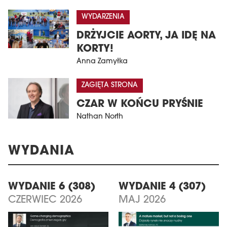
WYDARZENIA
DRŻYJCIE AORTY, JA IDĘ NA
KORTY!
Anna Zamyłka
ZAGIĘTA STRONA
CZAR W KOŃCU PRYŚNIE
Nathan North
WYDANIA
WYDANIE 6 (308)
WYDANIE 4 (307)
CZERWIEC 2026
MAJ 2026