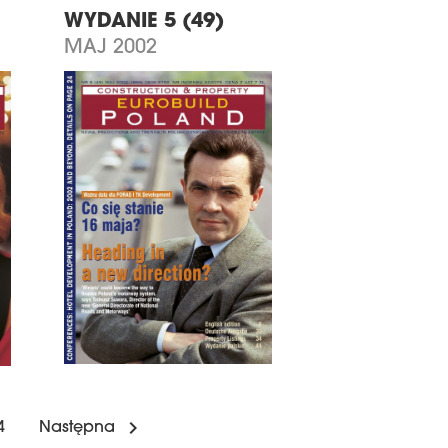
WYDANIE 5 (49)
MAJ 2002
4
Następna