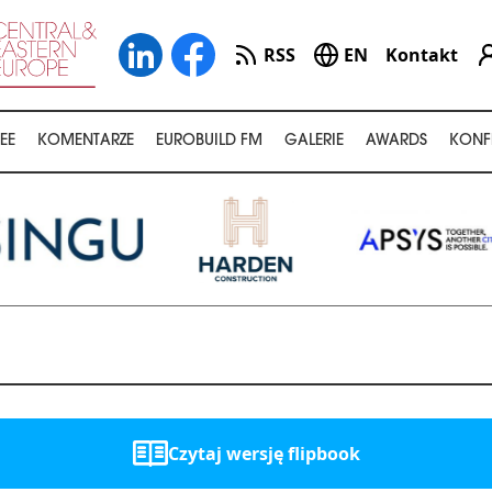
RSS
EN
Kontakt
EE
KOMENTARZE
EUROBUILD FM
GALERIE
AWARDS
KONF
Czytaj wersję flipbook