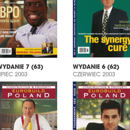
WYDANIE 7 (63)
WYDANIE 6 (62)
IPIEC 2003
CZERWIEC 2003