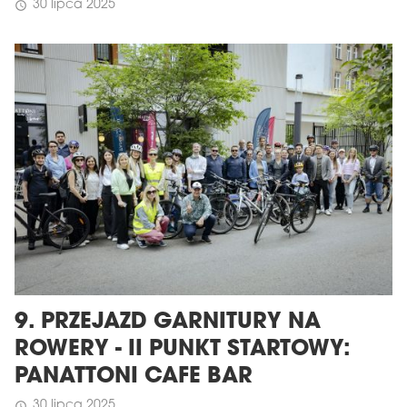
30 lipca 2025
schedule
9. PRZEJAZD GARNITURY NA
ROWERY - II PUNKT STARTOWY:
PANATTONI CAFE BAR
30 lipca 2025
schedule