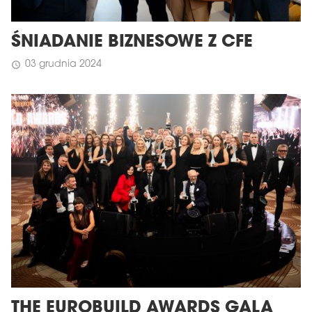
ŚNIADANIE BIZNESOWE Z CFE
03 grudnia 2024
schedule
THE EUROBUILD AWARDS GALA