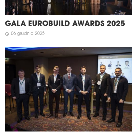
GALA EUROBUILD AWARDS 2025
06 grudnia 2025
schedule