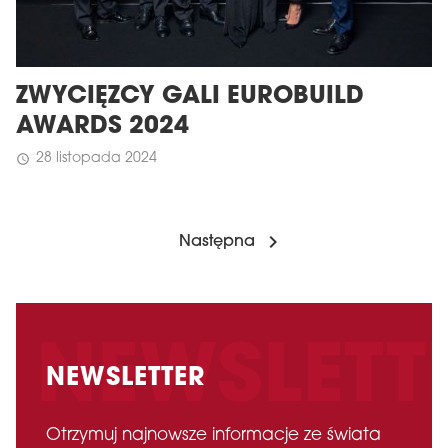
ZWYCIĘZCY GALI EUROBUILD
AWARDS 2024
28 listopada 2024
schedule
Następna
NEWSLETTER
Otrzymuj najnowsze informacje ze świata