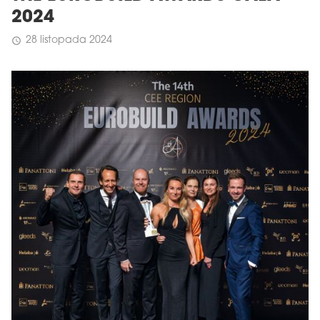
2024
28 listopada 2024
schedule