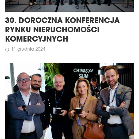
30. DOROCZNA KONFERENCJA
RYNKU NIERUCHOMOŚCI
KOMERCYJNYCH
11 grudnia 2024
schedule