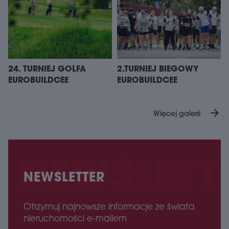
24. TURNIEJ GOLFA
2.TURNIEJ BIEGOWY
EUROBUILDCEE
EUROBUILDCEE
arrow_forward
Więcej galerii
NEWSLETTER
Otrzymuj najnowsze informacje ze świata
nieruchomości e-mailem