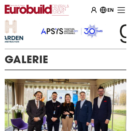
EN
GALERIE