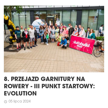
8. PRZEJAZD GARNITURY NA
ROWERY - III PUNKT STARTOWY:
EVOLUTION
05 lipca 2024
schedule