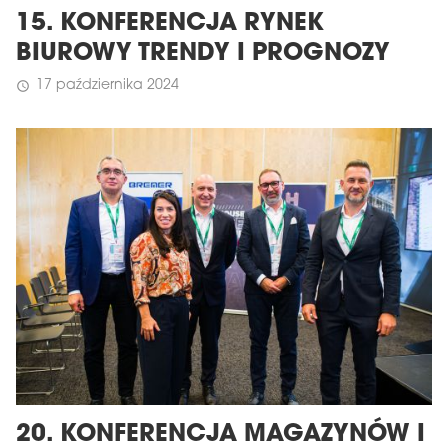
15. KONFERENCJA RYNEK
BIUROWY TRENDY I PROGNOZY
17 października 2024
schedule
20. KONFERENCJA MAGAZYNÓW I