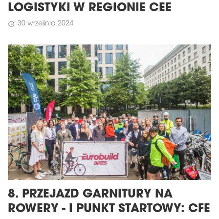
LOGISTYKI W REGIONIE CEE
30 września 2024
schedule
8. PRZEJAZD GARNITURY NA
ROWERY - I PUNKT STARTOWY: CFE