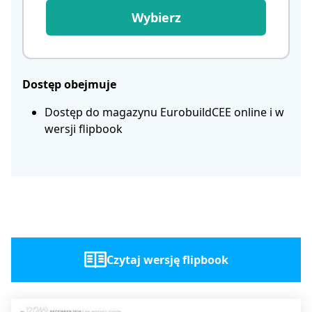
Wybierz
Dostęp obejmuje
Dostęp do magazynu EurobuildCEE online i w
wersji flipbook
Czytaj wersję flipbook