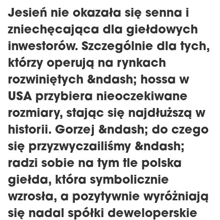
Jesień nie okazała się senna i
zniechęcająca dla giełdowych
inwestorów. Szczególnie dla tych,
którzy operują na rynkach
rozwiniętych &ndash; hossa w
USA przybiera nieoczekiwane
rozmiary, stając się najdłuższą w
historii. Gorzej &ndash; do czego
się przyzwyczailiśmy &ndash;
radzi sobie na tym tle polska
giełda, która symbolicznie
wzrosła, a pozytywnie wyróżniają
się nadal spółki deweloperskie