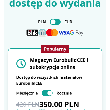
dostęp do wydania
PLN
EUR
Popularny
Magazyn EurobuildCEE i
subskrypcja online
Dostęp do wszystkich materiałów
EurobuildCEE
Miesięcznie
Rocznie
350.00 PLN
420 PLN