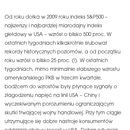
Od roku dołka w 2009 roku indeks S&P500 –
najszerszy i najbardziej miarodajny indeks
giełdowy w USA – wzrósł o blisko 500 proc. W
ostatnich tygodniach kilkakrotnie śrubował
rekordy historycznych poziomów, a od początku
roku wzrósł o blisko 25 proc. (!). W ostatnich
tygodniach, mimo minimalnie słabszego wzrostu
amerykańskiego PKB w trzecim kwartale,
bodźcem do wzrostów były płynące sygnały o
złagodzeniu napięć na linii USA – Chiny i
wyczekiwanym porozumieniu ograniczającym
skutki trwającej wojny handlowej. Przy tym ciągle
utrzymujące się dobre nastroje konsumentów