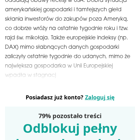
oddalają obawy recesji w USA. Dobra sytuacja
amerykańskiej gospodarki i tamtejszych giełd
skłania inwestorów do zakupów poza Ameryką,
co dobrze wróży na ostatnie tygodnie roku i tzw.
rajd św. mikołaja. Także europejskie indeksy (np.
DAX) mimo słabnących danych gospodarki
zaliczyły ostatnie tygodnie do udanych, mimo że
największa gospodarka w Unii Europejskiej
wpadła w stagnacj
Posiadasz już konto?
Zaloguj się
79% pozostało treści
Odblokuj pełny