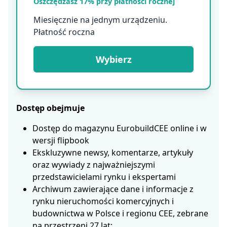
Oszczędzasz 17% przy płatności rocznej
Miesięcznie na jednym urządzeniu.
Płatność roczna
Wybierz
Dostęp obejmuje
Dostęp do magazynu EurobuildCEE online i w
wersji flipbook
Ekskluzywne newsy, komentarze, artykuły
oraz wywiady z najważniejszymi
przedstawicielami rynku i ekspertami
Archiwum zawierające dane i informacje z
rynku nieruchomości komercyjnych i
budownictwa w Polsce i regionu CEE, zebrane
na przestrzeni 27 lat;