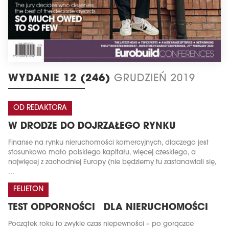
WYDANIE 12 (246)
GRUDZIEŃ 2019
OD REDAKTORA
W DRODZE DO DOJRZAŁEGO RYNKU
Finanse na rynku nieruchomości komercyjnych, dlaczego jest
stosunkowo mało polskiego kapitału, więcej czeskiego, a
najwięcej z zachodniej Europy (nie będziemy tu zastanawiali się,
...
FELIETON
TEST ODPORNOŚCI DLA NIERUCHOMOŚCI
Początek roku to zwykle czas niepewności – po gorączce