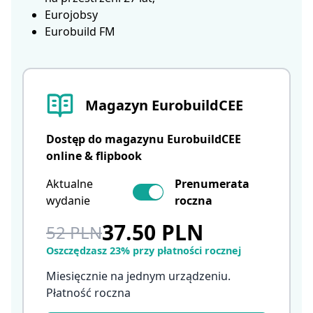
Eurojobsy
Eurobuild FM
Magazyn EurobuildCEE
Dostęp do magazynu EurobuildCEE
online & flipbook
Aktualne
Prenumerata
wydanie
roczna
37.50 PLN
52 PLN
Oszczędzasz 23% przy płatności rocznej
Miesięcznie na jednym urządzeniu.
Płatność roczna