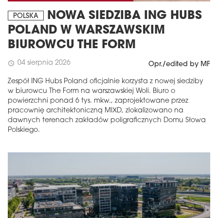
NOWA SIEDZIBA ING HUBS
POLSKA
POLAND W WARSZAWSKIM
BIUROWCU THE FORM
04 sierpnia 2026
schedule
Opr./edited by MF
Zespół ING Hubs Poland oficjalnie korzysta z nowej siedziby
w biurowcu The Form na warszawskiej Woli. Biuro o
powierzchni ponad 6 tys. mkw., zaprojektowane przez
pracownię architektoniczną MIXD, zlokalizowano na
dawnych terenach zakładów poligraficznych Domu Słowa
Polskiego.