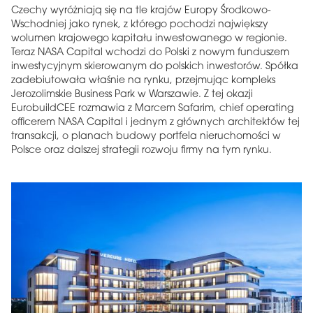
Czechy wyróżniają się na tle krajów Europy Środkowo-
Wschodniej jako rynek, z którego pochodzi największy
wolumen krajowego kapitału inwestowanego w regionie.
Teraz NASA Capital wchodzi do Polski z nowym funduszem
inwestycyjnym skierowanym do polskich inwestorów. Spółka
zadebiutowała właśnie na rynku, przejmując kompleks
Jerozolimskie Business Park w Warszawie. Z tej okazji
EurobuildCEE rozmawia z Marcem Safarim, chief operating
officerem NASA Capital i jednym z głównych architektów tej
transakcji, o planach budowy portfela nieruchomości w
Polsce oraz dalszej strategii rozwoju firmy na tym rynku.