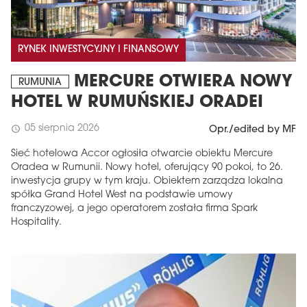
RYNEK INWESTYCYJNY I FINANSOWY
MERCURE OTWIERA NOWY
RUMUNIA
HOTEL W RUMUŃSKIEJ ORADEI
05 sierpnia 2026
schedule
Opr./edited by MF
Sieć hotelowa Accor ogłosiła otwarcie obiektu Mercure
Oradea w Rumunii. Nowy hotel, oferujący 90 pokoi, to 26.
inwestycja grupy w tym kraju. Obiektem zarządza lokalna
spółka Grand Hotel West na podstawie umowy
franczyzowej, a jego operatorem została firma Spark
Hospitality.