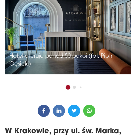
Hotel oferuje ponad 50 pokoi (fot. Piotr
Gęsicki)
W Krakowie, przy ul. św. Marka,