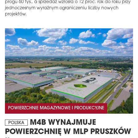
progu 60 tys., a sprzedaż wzrosła o 12 proc. rok do roku przy
jednoczesnym wyraźnym ograniczeniu liczby nowych
projektów.
POWIERZCHNIE MAGAZYNOWE I PRODUKCYJNE
M4B WYNAJMUJE
POLSKA
POWIERZCHNIĘ W MLP PRUSZKÓW