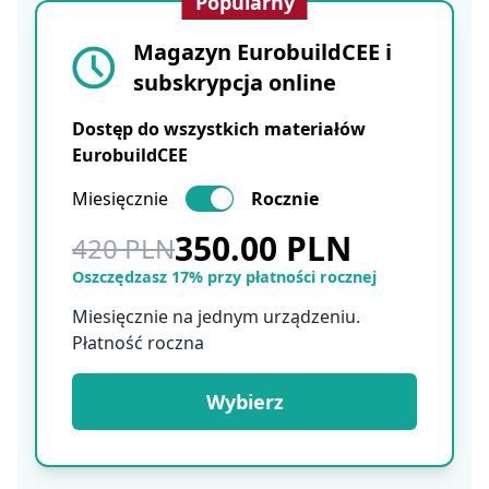
Popularny
Magazyn EurobuildCEE i
subskrypcja online
Dostęp do wszystkich materiałów
EurobuildCEE
Miesięcznie
Rocznie
350.00 PLN
420 PLN
Oszczędzasz 17% przy płatności rocznej
Miesięcznie na jednym urządzeniu.
Płatność roczna
Wybierz