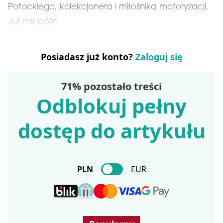
Potockiego, kolekcjonera i miłośnika motoryzacji.
Już rok późn
Posiadasz już konto?
Zaloguj się
71% pozostało treści
Odblokuj pełny
dostęp do artykułu
PLN
EUR