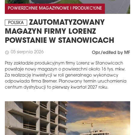
POWIERZCHNIE MAGAZYNOWE I PRODUKCYJNE
ZAUTOMATYZOWANY
POLSKA
MAGAZYN FIRMY LORENZ
POWSTANIE W STANOWICACH
05 sierpnia 2026
schedule
Opr./edited by MF
Przy zakładzie produkcyjnym firmy Lorenz w Stanowicach
powstaje nowy magazyn o powierzchni około 16 tys. mkw.
Za realizację inwestycji w roli generalnego wykonawcy
odpowiada firma Bremer. Planowany termin uruchomienia
centrum dystrybucji to pierwszy kwartał 2027 roku.