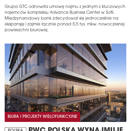
Grupa GTC odnowiła umowę najmu z jednym z kluczowych
najemców kompleksu Advance Business Center w Sofii.
Międzynarodowy bank zdecydował się jednocześnie na
ekspansję i zajmie łącznie ponad 5,5 tys. mkw. nowoczesnej
powierzchni biurowej.
BIURA I PROJEKTY WIELOFUNKCYJNE
PWC POLSKA WYNAJMUJE
POLSKA