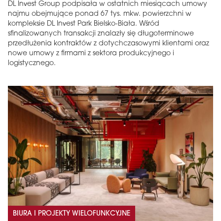
DL Invest Group podpisała w ostatnich miesiącach umowy
najmu obejmujące ponad 67 tys. mkw. powierzchni w
kompleksie DL Invest Park Bielsko-Biała. Wśród
sfinalizowanych transakcji znalazły się długoterminowe
przedłużenia kontraktów z dotychczasowymi klientami oraz
nowe umowy z firmami z sektora produkcyjnego i
logistycznego.
BIURA I PROJEKTY WIELOFUNKCYJNE