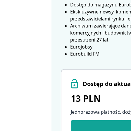
Dostęp do magazynu Eurobui
Ekskluzywne newsy, koment
przedstawicielami rynku i 
Archiwum zawierające dane
komercyjnych i budownictwa
przestrzeni 27 lat;
Eurojobsy
Eurobuild FM
Dostęp do aktua
13 PLN
Jednorazowa płatność, doż