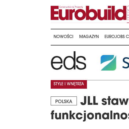
NOWOŚCI
MAGAZYN
EUROJOBS C
STYLE I WNĘTRZA
JLL staw
POLSKA
funkcjonalno