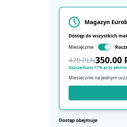
Magazyn Eurobu
Dostęp do wszystkich ma
Miesięcznie
Rocz
350.00
420 PLN
Oszczędzasz 17% przy płatnoś
Miesięcznie na jednym urz
Dostęp obejmuje