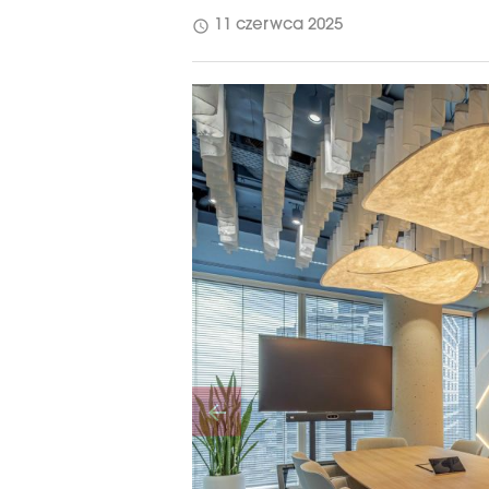
schedule
11 czerwca 2025