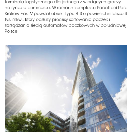
terminala logistycznego dla jednego z wiodących graczy
na rynku e-commerce. W ramach kompleksu Panattoni Park
Kraków East V powstał obiekt typu BTS o powierzchni blisko 8
tys. mkw., który obsłuży procesy sortowania paczek i
zarządzania siecią automatów paczkowych w południowej
Polsce.