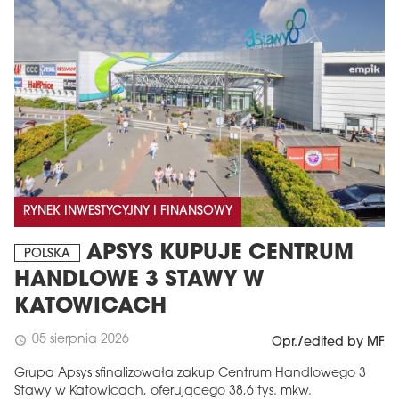
RYNEK INWESTYCYJNY I FINANSOWY
APSYS KUPUJE CENTRUM
POLSKA
HANDLOWE 3 STAWY W
KATOWICACH
05 sierpnia 2026
schedule
Opr./edited by MF
Grupa Apsys sfinalizowała zakup Centrum Handlowego 3
Stawy w Katowicach, oferującego 38,6 tys. mkw.