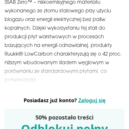
SSAB Zero™ – niskoemisyjnego materiału
wykonanego ze złomu stalowego przy użyciu
biogazu oraz energii elektrycznej bez paliw
kopalnych. Dzięki wykorzystaniu tej stali do
produkcji płyt warstwowych w procesach
bazujących na energii odnawialnej, produkty
Ruukki® LowCarbon charakteryzują się o 42 proc.
niższym wbudowanym śladem węglowym w
porównaniu ze standardowymi płytami, co
potwierdzają
Posiadasz już konto?
Zaloguj się
50% pozostało treści
Odblokuj pełny