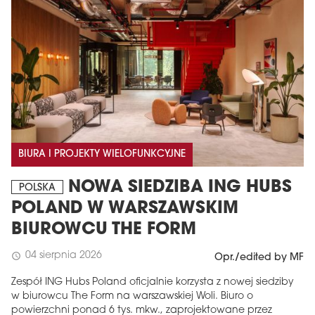
BIURA I PROJEKTY WIELOFUNKCYJNE
NOWA SIEDZIBA ING HUBS
POLSKA
POLAND W WARSZAWSKIM
BIUROWCU THE FORM
04 sierpnia 2026
schedule
Opr./edited by MF
Zespół ING Hubs Poland oficjalnie korzysta z nowej siedziby
w biurowcu The Form na warszawskiej Woli. Biuro o
powierzchni ponad 6 tys. mkw., zaprojektowane przez