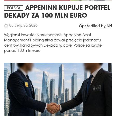
APPENINN KUPUJE PORTFEL
POLSKA
DEKADY ZA 100 MLN EURO
03 sierpnia 2026
schedule
Opr./edited by NN
Węgierski inwestor nieruchomości Appeninn Asset
Management Holding sfinalizował przejęcie jedenastu
centrów handlowych Dekada w całej Polsce za kwotę
ponad 100 mln euro.