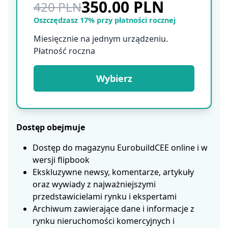
350.00 PLN
420 PLN
Oszczędzasz 17% przy płatności rocznej
Miesięcznie na jednym urządzeniu.
Płatność roczna
Wybierz
Dostęp obejmuje
Dostęp do magazynu EurobuildCEE online i w
wersji flipbook
Ekskluzywne newsy, komentarze, artykuły
oraz wywiady z najważniejszymi
przedstawicielami rynku i ekspertami
Archiwum zawierające dane i informacje z
rynku nieruchomości komercyjnych i