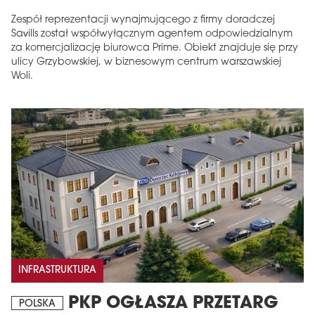
Zespół reprezentacji wynajmującego z firmy doradczej
Savills został współwyłącznym agentem odpowiedzialnym
za komercjalizację biurowca Prime. Obiekt znajduje się przy
ulicy Grzybowskiej, w biznesowym centrum warszawskiej
Woli.
INFRASTRUKTURA
PKP OGŁASZA PRZETARG
POLSKA