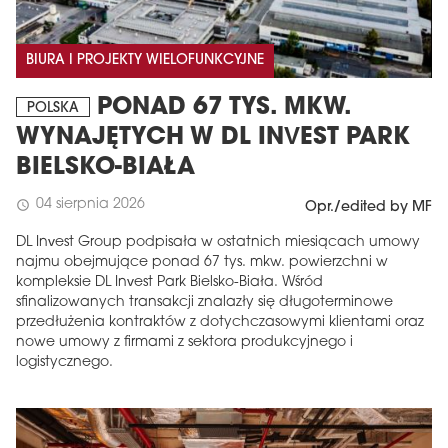
BIURA I PROJEKTY WIELOFUNKCYJNE
PONAD 67 TYS. MKW.
POLSKA
WYNAJĘTYCH W DL INVEST PARK
BIELSKO-BIAŁA
04 sierpnia 2026
schedule
Opr./edited by MF
DL Invest Group podpisała w ostatnich miesiącach umowy
najmu obejmujące ponad 67 tys. mkw. powierzchni w
kompleksie DL Invest Park Bielsko-Biała. Wśród
sfinalizowanych transakcji znalazły się długoterminowe
przedłużenia kontraktów z dotychczasowymi klientami oraz
nowe umowy z firmami z sektora produkcyjnego i
logistycznego.