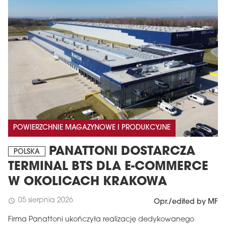
POWIERZCHNIE MAGAZYNOWE I PRODUKCYJNE
PANATTONI DOSTARCZA
POLSKA
TERMINAL BTS DLA E-COMMERCE
W OKOLICACH KRAKOWA
05 sierpnia 2026
schedule
Opr./edited by MF
Firma Panattoni ukończyła realizację dedykowanego