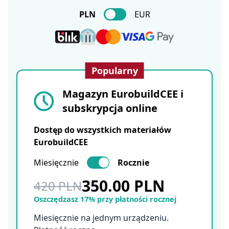
PLN
EUR
Popularny
Magazyn EurobuildCEE i
subskrypcja online
Dostęp do wszystkich materiałów
EurobuildCEE
Miesięcznie
Rocznie
350.00 PLN
420 PLN
Oszczędzasz 17% przy płatności rocznej
Miesięcznie na jednym urządzeniu.