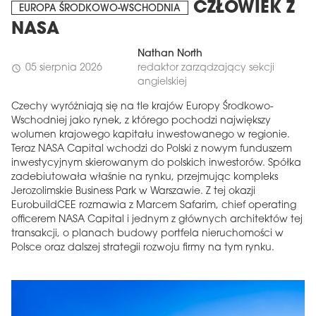
CZŁOWIEK Z
EUROPA ŚRODKOWO-WSCHODNIA
NASA
Nathan North
05 sierpnia 2026
redaktor zarządzający sekcji
schedule
angielskiej
Czechy wyróżniają się na tle krajów Europy Środkowo-
Wschodniej jako rynek, z którego pochodzi największy
wolumen krajowego kapitału inwestowanego w regionie.
Teraz NASA Capital wchodzi do Polski z nowym funduszem
inwestycyjnym skierowanym do polskich inwestorów. Spółka
zadebiutowała właśnie na rynku, przejmując kompleks
Jerozolimskie Business Park w Warszawie. Z tej okazji
EurobuildCEE rozmawia z Marcem Safarim, chief operating
officerem NASA Capital i jednym z głównych architektów tej
transakcji, o planach budowy portfela nieruchomości w
Polsce oraz dalszej strategii rozwoju firmy na tym rynku.