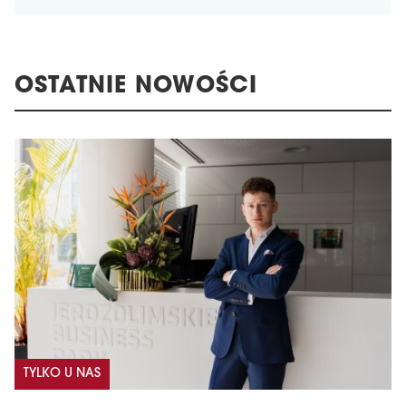
OSTATNIE NOWOŚCI
TYLKO U NAS