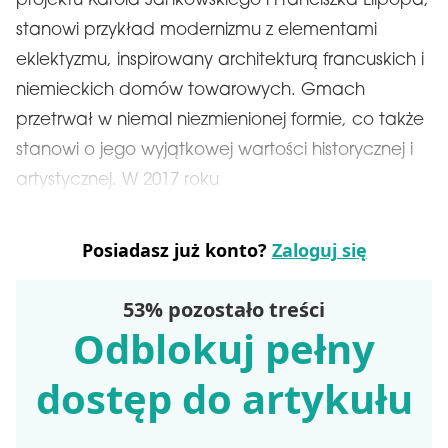
projektu Karola Jankowskiego i Franciszka Lilpopa,
stanowi przykład modernizmu z elementami
eklektyzmu, inspirowany architekturą francuskich i
niemieckich domów towarowych. Gmach
przetrwał w niemal niezmienionej formie, co także
stanowi o jego wyjątkowej wartości historycznej i
artystycznej. W 2017 roku
Posiadasz już konto?
Zaloguj się
53% pozostało treści
Odblokuj pełny
dostęp do artykułu