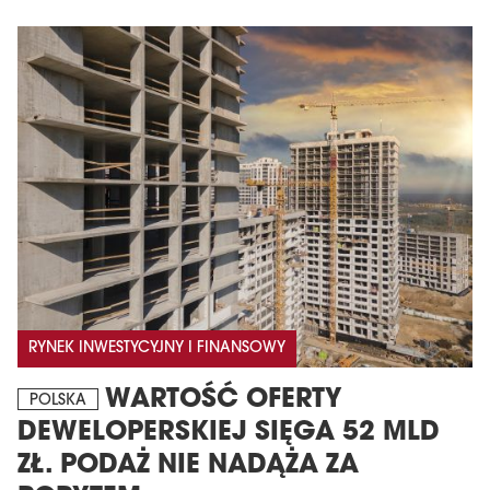
RYNEK INWESTYCYJNY I FINANSOWY
WARTOŚĆ OFERTY
POLSKA
DEWELOPERSKIEJ SIĘGA 52 MLD
ZŁ. PODAŻ NIE NADĄŻA ZA