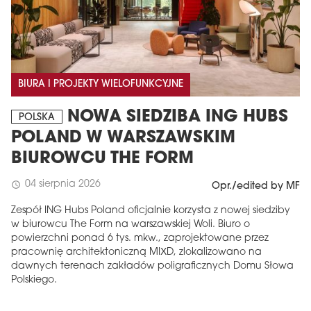
BIURA I PROJEKTY WIELOFUNKCYJNE
NOWA SIEDZIBA ING HUBS
POLSKA
POLAND W WARSZAWSKIM
BIUROWCU THE FORM
04 sierpnia 2026
schedule
Opr./edited by MF
Zespół ING Hubs Poland oficjalnie korzysta z nowej siedziby
w biurowcu The Form na warszawskiej Woli. Biuro o
powierzchni ponad 6 tys. mkw., zaprojektowane przez
pracownię architektoniczną MIXD, zlokalizowano na
dawnych terenach zakładów poligraficznych Domu Słowa
Polskiego.