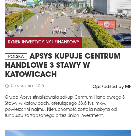
RYNEK INWESTYCYJNY I FINANSOWY
APSYS KUPUJE CENTRUM
POLSKA
HANDLOWE 3 STAWY W
KATOWICACH
05 sierpnia 2026
schedule
Opr./edited by MF
Grupa Apsys sfinalizowała zakup Centrum Handlowego 3
Stawy w Katowicach, oferującego 38,6 tys. mkw.
powierzchni najmu. Nieruchomość została nabyta od
funduszu zarządzanego przez Union Investment.