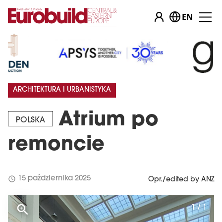
EN
ARCHITEKTURA I URBANISTYKA
Atrium po
POLSKA
remoncie
schedule
15 października 2025
Opr./edited by ANZ
1 / 1