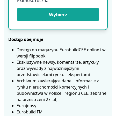
Płatność roczna
Wybierz
Dostęp obejmuje
Dostęp do magazynu EurobuildCEE online i w
wersji flipbook
Ekskluzywne newsy, komentarze, artykuły
oraz wywiady z najważniejszymi
przedstawicielami rynku i ekspertami
Archiwum zawierające dane i informacje z
rynku nieruchomości komercyjnych i
budownictwa w Polsce i regionu CEE, zebrane
na przestrzeni 27 lat;
Eurojobsy
Eurobuild FM