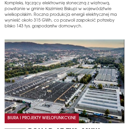
Kompleks, łączący elektrownię słoneczną z wiatrową,
powstanie w gminie Kazimierz Biskupi w województwie
wielkopolskim. Roczna produkcja energii elektrycznej ma
wynieść około 315 GWh, co pozwoli zaspokoić potrzeby
blisko 143 tys. gospodarstw domowych.
BIURA I PROJEKTY WIELOFUNKCYJNE