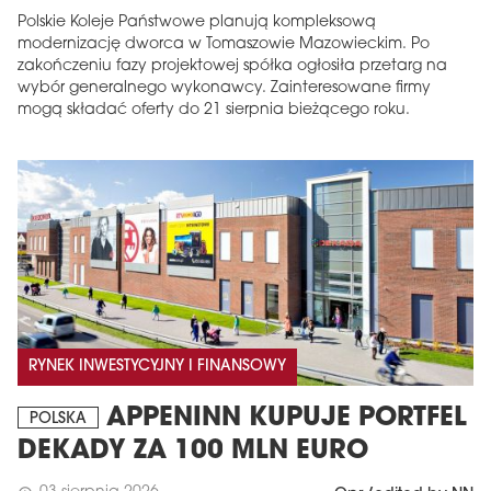
Polskie Koleje Państwowe planują kompleksową
modernizację dworca w Tomaszowie Mazowieckim. Po
zakończeniu fazy projektowej spółka ogłosiła przetarg na
wybór generalnego wykonawcy. Zainteresowane firmy
mogą składać oferty do 21 sierpnia bieżącego roku.
RYNEK INWESTYCYJNY I FINANSOWY
APPENINN KUPUJE PORTFEL
POLSKA
DEKADY ZA 100 MLN EURO