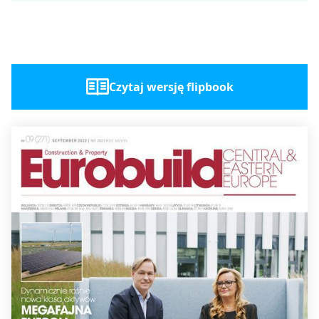
Czytaj wersję flipbook