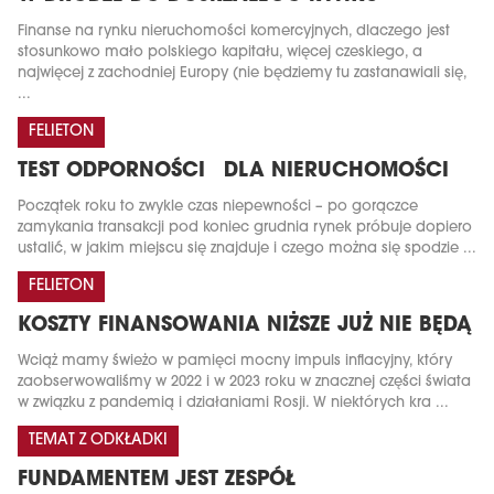
Finanse na rynku nieruchomości komercyjnych, dlaczego jest
stosunkowo mało polskiego kapitału, więcej czeskiego, a
najwięcej z zachodniej Europy (nie będziemy tu zastanawiali się,
...
FELIETON
TEST ODPORNOŚCI DLA NIERUCHOMOŚCI
Początek roku to zwykle czas niepewności – po gorączce
zamykania transakcji pod koniec grudnia rynek próbuje dopiero
ustalić, w jakim miejscu się znajduje i czego można się spodzie ...
FELIETON
KOSZTY FINANSOWANIA NIŻSZE JUŻ NIE BĘDĄ
Wciąż mamy świeżo w pamięci mocny impuls inflacyjny, który
zaobserwowaliśmy w 2022 i w 2023 roku w znacznej części świata
w związku z pandemią i działaniami Rosji. W niektórych kra ...
TEMAT Z ODKŁADKI
FUNDAMENTEM JEST ZESPÓŁ