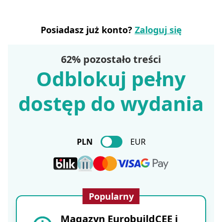
Posiadasz już konto?
Zaloguj się
62% pozostało treści
Odblokuj pełny
dostęp do wydania
PLN
EUR
Popularny
Magazyn EurobuildCEE i