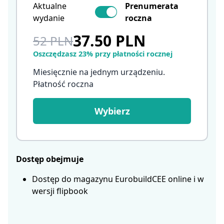
Aktualne
Prenumerata
wydanie
roczna
37.50 PLN
52 PLN
Oszczędzasz 23% przy płatności rocznej
Miesięcznie na jednym urządzeniu.
Płatność roczna
Wybierz
Dostęp obejmuje
Dostęp do magazynu EurobuildCEE online i w
wersji flipbook