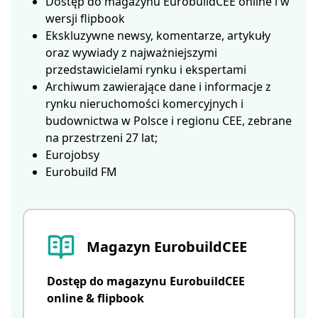
Dostęp do magazynu EurobuildCEE online i w
wersji flipbook
Ekskluzywne newsy, komentarze, artykuły
oraz wywiady z najważniejszymi
przedstawicielami rynku i ekspertami
Archiwum zawierające dane i informacje z
rynku nieruchomości komercyjnych i
budownictwa w Polsce i regionu CEE, zebrane
na przestrzeni 27 lat;
Eurojobsy
Eurobuild FM
Magazyn EurobuildCEE
Dostęp do magazynu EurobuildCEE
online & flipbook