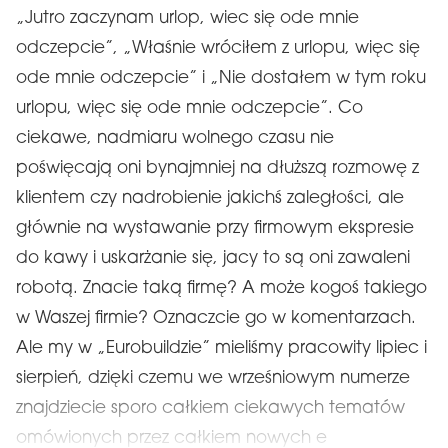
„Jutro zaczynam urlop, wiec się ode mnie
odczepcie”, „Właśnie wróciłem z urlopu, więc się
ode mnie odczepcie” i „Nie dostałem w tym roku
urlopu, więc się ode mnie odczepcie”. Co
ciekawe, nadmiaru wolnego czasu nie
poświęcają oni bynajmniej na dłuższą rozmowę z
klientem czy nadrobienie jakichś zaległości, ale
głównie na wystawanie przy firmowym ekspresie
do kawy i uskarżanie się, jacy to są oni zawaleni
robotą. Znacie taką firmę? A może kogoś takiego
w Waszej firmie? Oznaczcie go w komentarzach.
Ale my w „Eurobuildzie” mieliśmy pracowity lipiec i
sierpień, dzięki czemu we wrześniowym numerze
znajdziecie sporo całkiem ciekawych tematów
omówionych przez całkiem nowych e