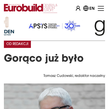
EN
OD REDAKCJI
Gorąco już było
Tomasz Cudowski, redaktor naczelny