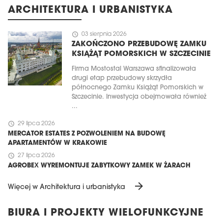
ARCHITEKTURA I URBANISTYKA
schedule
03 sierpnia 2026
ZAKOŃCZONO PRZEBUDOWĘ ZAMKU
KSIĄŻĄT POMORSKICH W SZCZECINIE
Firma Mostostal Warszawa sfinalizowała
drugi etap przebudowy skrzydła
północnego Zamku Książąt Pomorskich w
Szczecinie. Inwestycja obejmowała również
...
schedule
29 lipca 2026
MERCATOR ESTATES Z POZWOLENIEM NA BUDOWĘ
APARTAMENTÓW W KRAKOWIE
schedule
27 lipca 2026
AGROBEX WYREMONTUJE ZABYTKOWY ZAMEK W ŻARACH
arrow_forward
Więcej w Architektura i urbanistyka
BIURA I PROJEKTY WIELOFUNKCYJNE