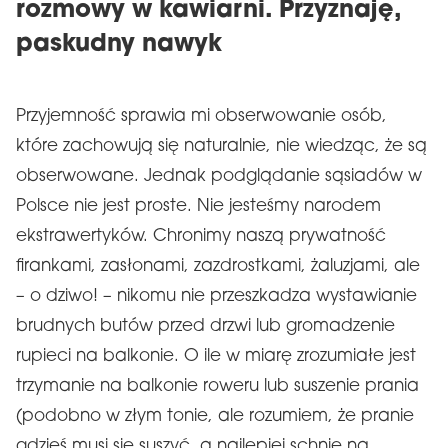
rozmowy w kawiarni. Przyznaję,
paskudny nawyk
Przyjemność sprawia mi obserwowanie osób,
które zachowują się naturalnie, nie wiedząc, że są
obserwowane. Jednak podglądanie sąsiadów w
Polsce nie jest proste. Nie jesteśmy narodem
ekstrawertyków. Chronimy naszą prywatność
firankami, zasłonami, zazdrostkami, żaluzjami, ale
– o dziwo! – nikomu nie przeszkadza wystawianie
brudnych butów przed drzwi lub gromadzenie
rupieci na balkonie. O ile w miarę zrozumiałe jest
trzymanie na balkonie roweru lub suszenie prania
(podobno w złym tonie, ale rozumiem, że pranie
gdzieś musi się suszyć, a najlepiej schnie na