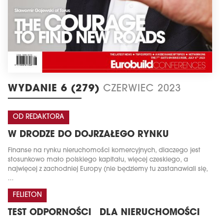
WYDANIE 6 (279)
CZERWIEC 2023
OD REDAKTORA
W DRODZE DO DOJRZAŁEGO RYNKU
Finanse na rynku nieruchomości komercyjnych, dlaczego jest
stosunkowo mało polskiego kapitału, więcej czeskiego, a
najwięcej z zachodniej Europy (nie będziemy tu zastanawiali się,
...
FELIETON
TEST ODPORNOŚCI DLA NIERUCHOMOŚCI