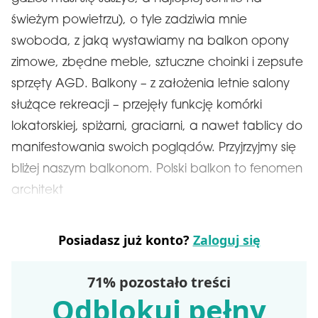
świeżym powietrzu), o tyle zadziwia mnie
swoboda, z jaką wystawiamy na balkon opony
zimowe, zbędne meble, sztuczne choinki i zepsute
sprzęty AGD. Balkony – z założenia letnie salony
służące rekreacji – przejęły funkcję komórki
lokatorskiej, spiżarni, graciarni, a nawet tablicy do
manifestowania swoich poglądów. Przyjrzyjmy się
bliżej naszym balkonom. Polski balkon to fenomen
architekt
Posiadasz już konto?
Zaloguj się
71% pozostało treści
Odblokuj pełny