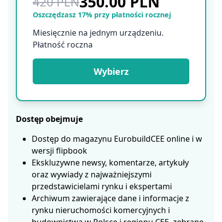
350.00 PLN
420 PLN
Oszczędzasz 17% przy płatności rocznej
Miesięcznie na jednym urządzeniu.
Płatność roczna
Wybierz
Dostęp obejmuje
Dostęp do magazynu EurobuildCEE online i w
wersji flipbook
Ekskluzywne newsy, komentarze, artykuły
oraz wywiady z najważniejszymi
przedstawicielami rynku i ekspertami
Archiwum zawierające dane i informacje z
rynku nieruchomości komercyjnych i