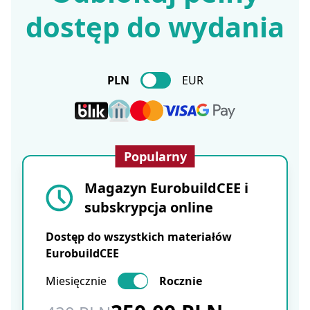
dostęp do wydania
PLN
EUR
Popularny
Magazyn EurobuildCEE i
subskrypcja online
Dostęp do wszystkich materiałów
EurobuildCEE
Miesięcznie
Rocznie