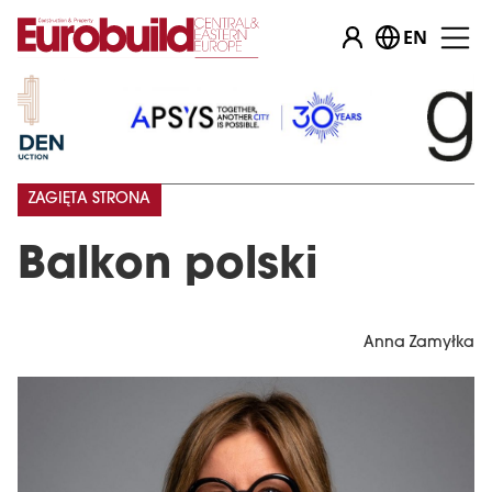
EN
ZAGIĘTA STRONA
Balkon polski
Anna Zamyłka