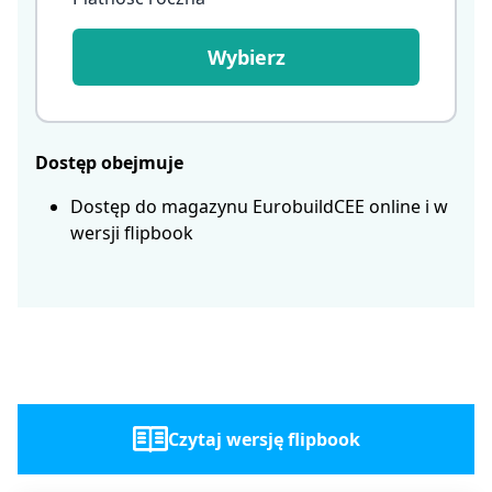
Wybierz
Dostęp obejmuje
Dostęp do magazynu EurobuildCEE online i w
wersji flipbook
Czytaj wersję flipbook