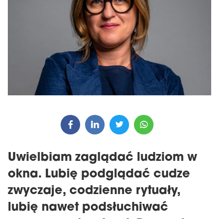
Uwielbiam zaglądać ludziom w
okna. Lubię podglądać cudze
zwyczaje, codzienne rytuały,
lubię nawet podsłuchiwać