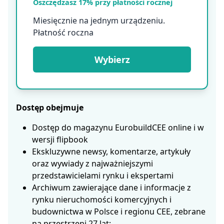
Oszczędzasz 17% przy płatności rocznej
Miesięcznie na jednym urządzeniu.
Płatność roczna
Wybierz
Dostęp obejmuje
Dostęp do magazynu EurobuildCEE online i w
wersji flipbook
Ekskluzywne newsy, komentarze, artykuły
oraz wywiady z najważniejszymi
przedstawicielami rynku i ekspertami
Archiwum zawierające dane i informacje z
rynku nieruchomości komercyjnych i
budownictwa w Polsce i regionu CEE, zebrane
na przestrzeni 27 lat;