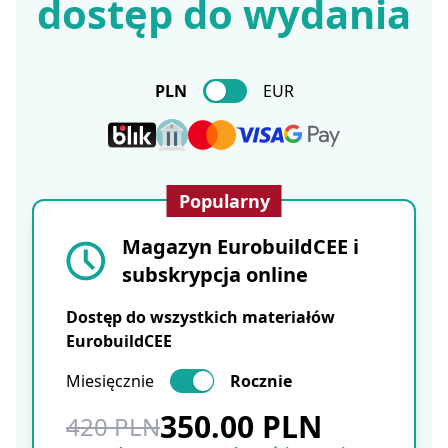
dostęp do wydania
PLN
EUR
Popularny
Magazyn EurobuildCEE i
subskrypcja online
Dostęp do wszystkich materiałów
EurobuildCEE
Miesięcznie
Rocznie
350.00 PLN
420 PLN