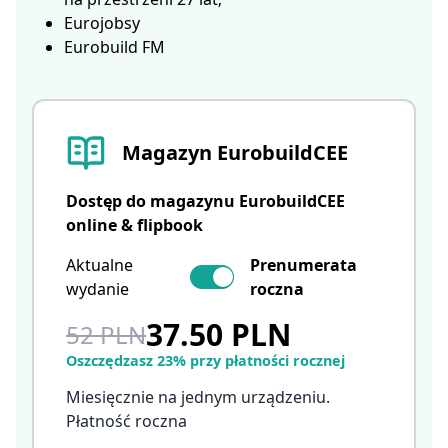
Eurojobsy
Eurobuild FM
Magazyn EurobuildCEE
Dostęp do magazynu EurobuildCEE
online & flipbook
Aktualne
Prenumerata
wydanie
roczna
37.50 PLN
52 PLN
Oszczędzasz 23% przy płatności rocznej
Miesięcznie na jednym urządzeniu.
Płatność roczna