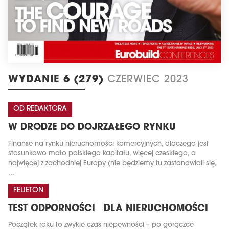
WYDANIE 6 (279)
CZERWIEC 2023
OD REDAKTORA
W DRODZE DO DOJRZAŁEGO RYNKU
Finanse na rynku nieruchomości komercyjnych, dlaczego jest
stosunkowo mało polskiego kapitału, więcej czeskiego, a
najwięcej z zachodniej Europy (nie będziemy tu zastanawiali się,
...
FELIETON
TEST ODPORNOŚCI DLA NIERUCHOMOŚCI
Początek roku to zwykle czas niepewności – po gorączce