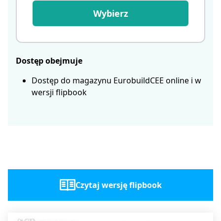
Wybierz
Dostęp obejmuje
Dostęp do magazynu EurobuildCEE online i w
wersji flipbook
Czytaj wersję flipbook