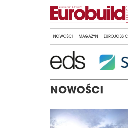
NOWOŚCI
MAGAZYN
EUROJOBS C
NOWOŚCI
GALA WRĘCZENIA NAGR
THE 16TH CENTRA