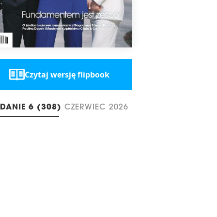
Czytaj wersję flipbook
DANIE 6 (308)
CZERWIEC 2026