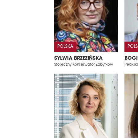
POLSKA
POL
SYLWIA BRZEZIŃSKA
BOGI
Stołeczny Konserwator Zabytków
Peaksid