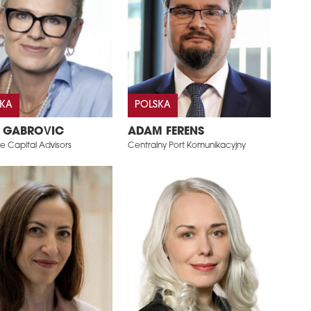
SKA
POLSKA
 GABROVIC
ADAM FERENS
e Capital Advisors
Centralny Port Komunikacyjny