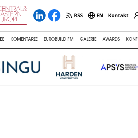
RSS
EN
Kontakt
EE
KOMENTARZE
EUROBUILD FM
GALERIE
AWARDS
KONF