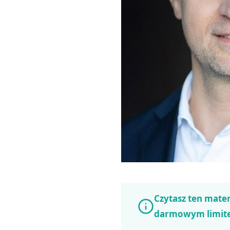
Czytasz ten mater
darmowym limit