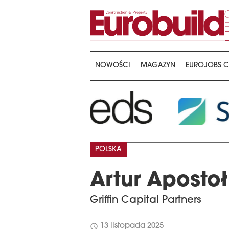
NOWOŚCI
MAGAZYN
EUROJOBS C
POLSKA
Artur Apostoł
Griffin Capital Partners
schedule
13 listopada 2025