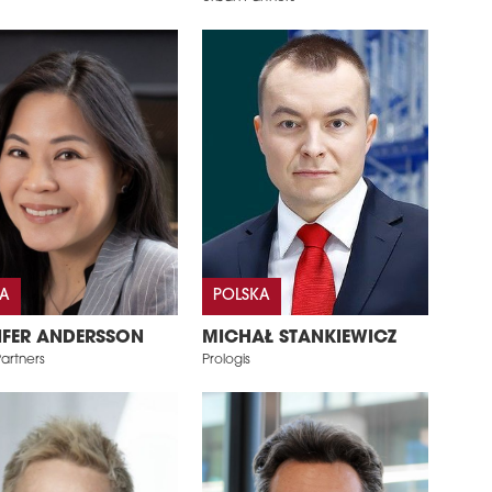
IA
POLSKA
IFER ANDERSSON
MICHAŁ STANKIEWICZ
artners
Prologis