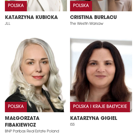
POLSKA
POLSKA
KATARZYNA KUBICKA
CRISTINA BURLACU
JLL
The Westin Warsaw
POLSKA
POLSKA I KRAJE BAŁTYCKIE
MAŁGORZATA
KATARZYNA GIGIEL
FIBAKIEWICZ
ISS
BNP Paribas Real Estate Poland