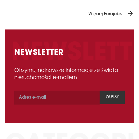
arrow_forward
Więcej Eurojobs
NEWSLETTER
Otrzymuj najnowsze informacje ze świata
nieruchomości e-mailem
ZAPISZ