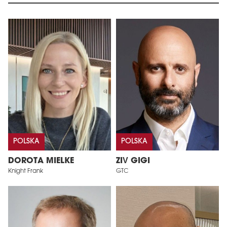
POLSKA
POLSKA
DOROTA MIELKE
ZIV GIGI
Knight Frank
GTC