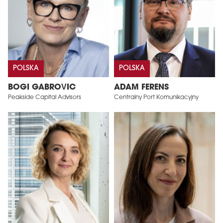
POLSKA
POLSKA
BOGI GABROVIC
ADAM FERENS
Peakside Capital Advisors
Centralny Port Komunikacyjny