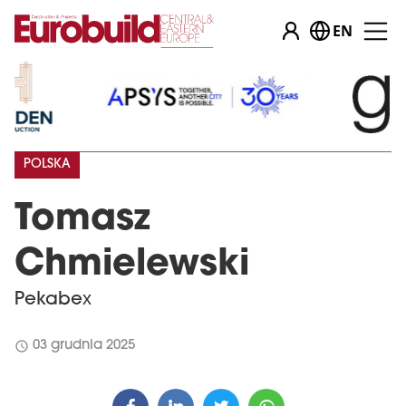
EN
POLSKA
Tomasz
Chmielewski
Pekabex
schedule
03 grudnia 2025