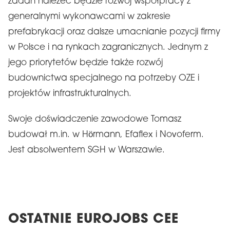
zadań należeć będzie rozwój współpracy z
generalnymi wykonawcami w zakresie
prefabrykacji oraz dalsze umacnianie pozycji firmy
w Polsce i na rynkach zagranicznych. Jednym z
jego priorytetów będzie także rozwój
budownictwa specjalnego na potrzeby OZE i
projektów infrastrukturalnych.
Swoje doświadczenie zawodowe Tomasz
budował m.in. w Hörmann, Efaflex i Novoferm.
Jest absolwentem SGH w Warszawie.
OSTATNIE EUROJOBS CEE