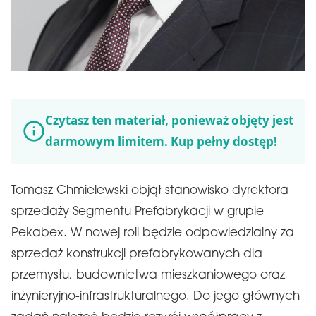
Czytasz ten materiał, ponieważ objęty jest
darmowym limitem.
Kup pełny dostęp!
Tomasz Chmielewski objął stanowisko dyrektora
sprzedaży Segmentu Prefabrykacji w grupie
Pekabex. W nowej roli będzie odpowiedzialny za
sprzedaż konstrukcji prefabrykowanych dla
przemysłu, budownictwa mieszkaniowego oraz
inżynieryjno-infrastrukturalnego. Do jego głównych