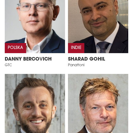
POLSKA
INDIE
DANNY BERCOVICH
SHARAD GOHIL
GTC
Panattoni