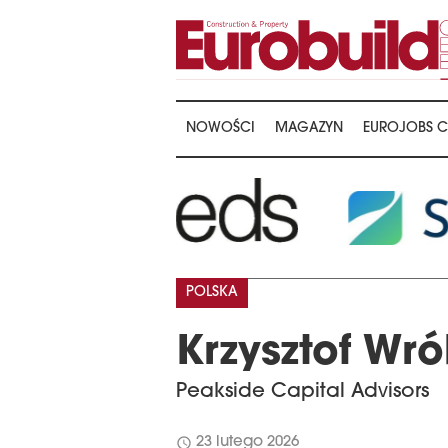
NOWOŚCI
MAGAZYN
EUROJOBS C
POLSKA
Krzysztof Wr
Peakside Capital Advisors
schedule
23 lutego 2026