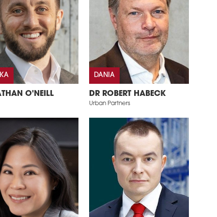
SKA
DANIA
THAN O'NEILL
DR ROBERT HABECK
Urban Partners