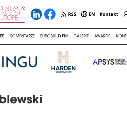
RSS
EN
Kontakt
EE
KOMENTARZE
EUROBUILD FM
GALERIE
AWARDS
KONF
óblewski