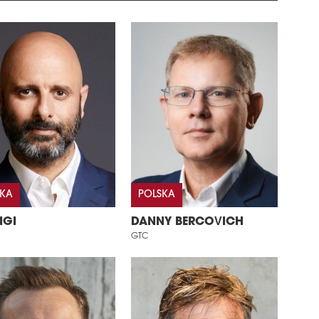
SKA
POLSKA
IGI
DANNY BERCOVICH
GTC