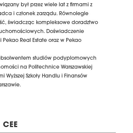
ązany był przez wiele lat z firmami z
dca i członek zarządu. Równolegle
ność, świadcząc kompleksowe doradztwo
eruchomościowych. Doświadczenie
li Pekao Real Estate oraz w Pekao
st absolwentem studiów podyplomowych
homości na Politechnice Warszawskiej
mi Wyższej Szkoły Handlu i Finansów
rszawie.
 CEE