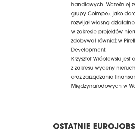
handlowych. Wcześniej zwi
grupy Coimpex jako dora
rozwijał własną działal
w zakresie projektów ni
zdobywał również w Pirel
Development.
Krzysztof Wróblewski je
z zakresu wyceny nieruc
oraz zarządzania finansa
Międzynarodowych w Wa
OSTATNIE EUROJOBS