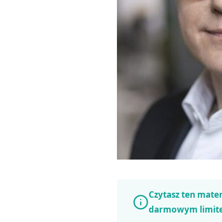
Czytasz ten mater
darmowym limit