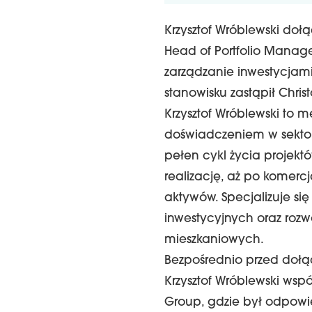
Krzysztof Wróblewski doł
Head of Portfolio Manag
zarządzanie inwestycjam
stanowisku zastąpił Chris
Krzysztof Wróblewski to 
doświadczeniem w sekto
pełen cykl życia projekt
realizację, aż po komercj
aktywów. Specjalizuje si
inwestycyjnych oraz rozw
mieszkaniowych.
Bezpośrednio przed dołą
Krzysztof Wróblewski ws
Group, gdzie był odpowie