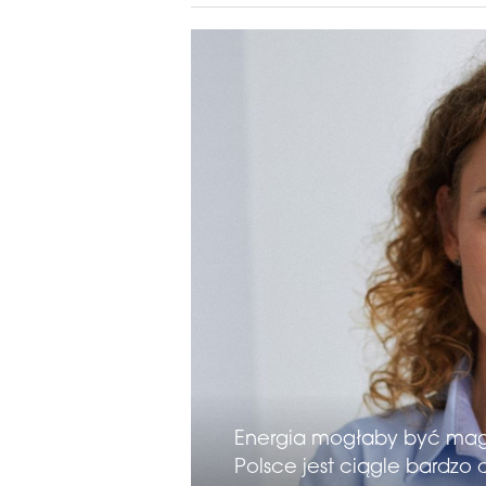
Energia mogłaby być mag
Polsce jest ciągle bardzo