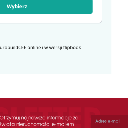
Wybierz
obuildCEE online i w wersji flipbook
Otrzymuj najnowsze informacje ze
świata nieruchomości e-mailem