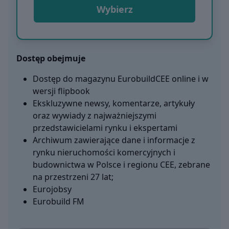
Wybierz
Dostęp obejmuje
Dostęp do magazynu EurobuildCEE online i w
wersji flipbook
Ekskluzywne newsy, komentarze, artykuły
oraz wywiady z najważniejszymi
przedstawicielami rynku i ekspertami
Archiwum zawierające dane i informacje z
rynku nieruchomości komercyjnych i
budownictwa w Polsce i regionu CEE, zebrane
na przestrzeni 27 lat;
Eurojobsy
Eurobuild FM