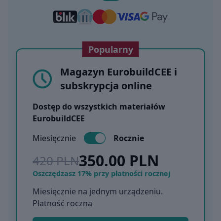
Popularny
Magazyn EurobuildCEE i
subskrypcja online
Dostęp do wszystkich materiałów
EurobuildCEE
Miesięcznie
Rocznie
350.00 PLN
420 PLN
Oszczędzasz 17% przy płatności rocznej
Miesięcznie na jednym urządzeniu.
Płatność roczna