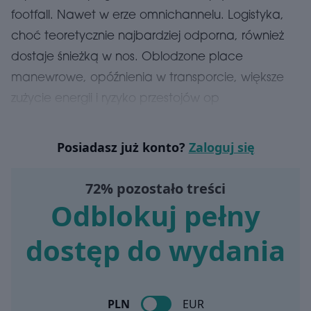
footfall. Nawet w erze omnichannelu. Logistyka,
choć teoretycznie najbardziej odporna, również
dostaje śnieżką w nos. Oblodzone place
manewrowe, opóźnienia w transporcie, większe
zużycie energii i ryzyko przestojów op
Posiadasz już konto?
Zaloguj się
72% pozostało treści
Odblokuj pełny
dostęp do wydania
PLN
EUR