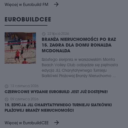
arrow_forward
Więcej w Eurobuild FM
EUROBUILDCEE
schedule
22 lipca 2026
BRANŻA NIERUCHOMOŚCI PO RAZ
15. ZAGRA DLA DOMU RONALDA
MCDONALDA
Szóstego sierpnia w warszawskim Monta
Beach Volley Club odbędzie się piętnasta
edycja JLL Charytatywnego Turnieju
Siatkówki Plażowej Branży Nieruchomo ...
schedule
12 czerwca 2026
CZERWCOWE WYDANIE EUROBUILD JEST JUŻ DOSTĘPNE!
schedule
09 czerwca 2026
15. EDYCJA JLL CHARYTATYWNEGO TURNIEJU SIATKÓWKI
PLAŻOWEJ BRANŻY NIERUCHOMOŚCI
arrow_forward
Więcej w EurobuildCEE