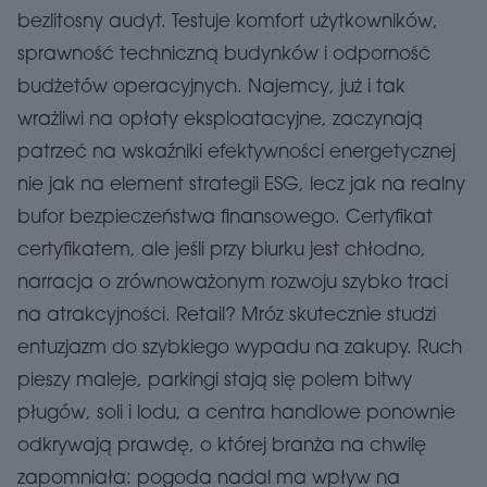
bezlitosny audyt. Testuje komfort użytkowników,
sprawność techniczną budynków i odporność
budżetów operacyjnych. Najemcy, już i tak
wrażliwi na opłaty eksploatacyjne, zaczynają
patrzeć na wskaźniki efektywności energetycznej
nie jak na element strategii ESG, lecz jak na realny
bufor bezpieczeństwa finansowego. Certyfikat
certyfikatem, ale jeśli przy biurku jest chłodno,
narracja o zrównoważonym rozwoju szybko traci
na atrakcyjności. Retail? Mróz skutecznie studzi
entuzjazm do szybkiego wypadu na zakupy. Ruch
pieszy maleje, parkingi stają się polem bitwy
pługów, soli i lodu, a centra handlowe ponownie
odkrywają prawdę, o której branża na chwilę
zapomniała: pogoda nadal ma wpływ na