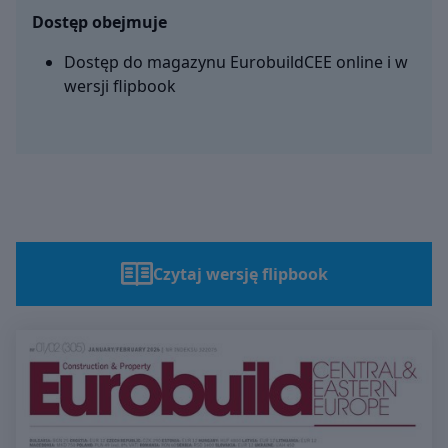
Dostęp obejmuje
Dostęp do magazynu EurobuildCEE online i w
wersji flipbook
Czytaj wersję flipbook