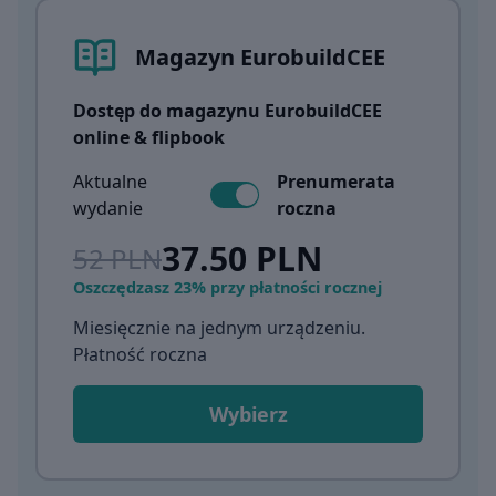
Magazyn EurobuildCEE
Dostęp do magazynu EurobuildCEE
online & flipbook
Aktualne
Prenumerata
wydanie
roczna
37.50 PLN
52 PLN
Oszczędzasz 23% przy płatności rocznej
Miesięcznie na jednym urządzeniu.
Płatność roczna
Wybierz