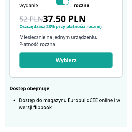
wydanie
roczna
37.50 PLN
52 PLN
Oszczędzasz 23% przy płatności rocznej
Miesięcznie na jednym urządzeniu.
Płatność roczna
Wybierz
Dostęp obejmuje
Dostęp do magazynu EurobuildCEE online i w
wersji flipbook