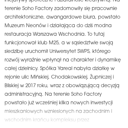
inicjatywy społeczne i działalność kreatywną. Na
terenie Soho Factory zadomowiły się pracownie
architektoniczne, awangardowe biura, powstało
Muzeum Neonów i działająca do dziś modna
restauracja Warszawa Wschodnia. To tutaj
funkcjonował klub M25, a w sąsiedztwie swoją
siedzibę uruchomił Uniwersytet SWPS, którego
rozwój wyraźnie wpłynął na charakter i dynamikę
całej dzielnicy. Spółka Yareal nabyła działkę w
rejonie ulic Mińskiej, Chodakowskiej, Żupniczej i
Bliskiej w 2017 roku, wraz z obowiązującą decyzją
administracyjną. Na terenie Soho Factory
powstało już wcześniej kilka nowych inwestycji
mieszkaniowych wzniesionych na zachodnim i
wschodnim krańcu kompleksu przez