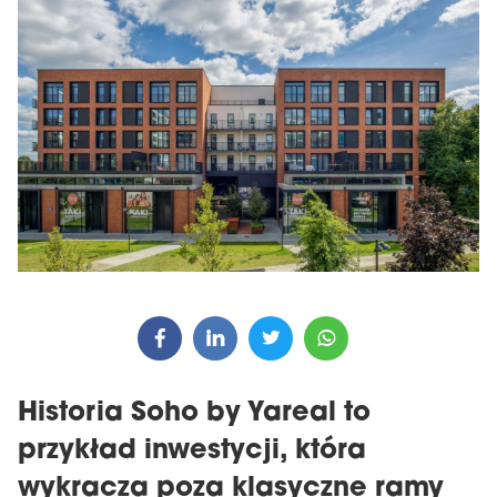
Historia Soho by Yareal to
przykład inwestycji, która
wykracza poza klasyczne ramy