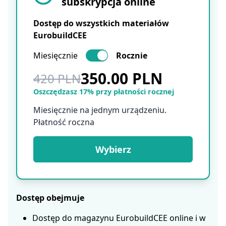
subskrypcja online
Dostęp do wszystkich materiałów
EurobuildCEE
Miesięcznie
Rocznie
350.00 PLN
420 PLN
Oszczędzasz 17% przy płatności rocznej
Miesięcznie na jednym urządzeniu.
Płatność roczna
Wybierz
Dostęp obejmuje
Dostęp do magazynu EurobuildCEE online i w