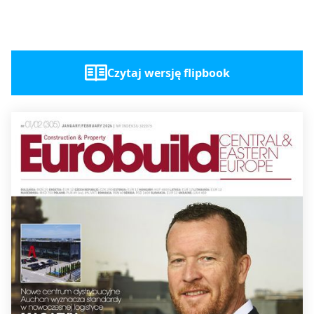
Czytaj wersję flipbook