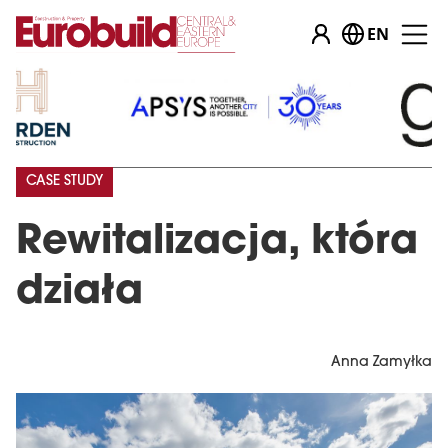
EN
CASE STUDY
Rewitalizacja, która
działa
Anna Zamyłka