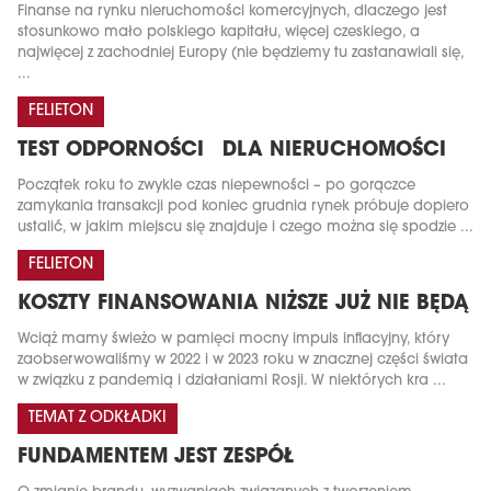
Finanse na rynku nieruchomości komercyjnych, dlaczego jest
stosunkowo mało polskiego kapitału, więcej czeskiego, a
najwięcej z zachodniej Europy (nie będziemy tu zastanawiali się,
...
FELIETON
TEST ODPORNOŚCI DLA NIERUCHOMOŚCI
Początek roku to zwykle czas niepewności – po gorączce
zamykania transakcji pod koniec grudnia rynek próbuje dopiero
ustalić, w jakim miejscu się znajduje i czego można się spodzie ...
FELIETON
KOSZTY FINANSOWANIA NIŻSZE JUŻ NIE BĘDĄ
Wciąż mamy świeżo w pamięci mocny impuls inflacyjny, który
zaobserwowaliśmy w 2022 i w 2023 roku w znacznej części świata
w związku z pandemią i działaniami Rosji. W niektórych kra ...
TEMAT Z ODKŁADKI
FUNDAMENTEM JEST ZESPÓŁ