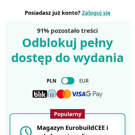
Posiadasz już konto?
Zaloguj się
91% pozostało treści
Odblokuj pełny
dostęp do wydania
PLN
EUR
Popularny
Magazyn EurobuildCEE i