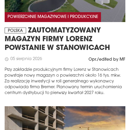
POWIERZCHNIE MAGAZYNOWE I PRODUKCYJNE
ZAUTOMATYZOWANY
POLSKA
MAGAZYN FIRMY LORENZ
POWSTANIE W STANOWICACH
05 sierpnia 2026
schedule
Opr./edited by MF
Przy zakładzie produkcyjnym firmy Lorenz w Stanowicach
powstaje nowy magazyn o powierzchni około 16 tys. mkw.
Za realizację inwestycji w roli generalnego wykonawcy
odpowiada firma Bremer. Planowany termin uruchomienia
centrum dystrybucji to pierwszy kwartał 2027 roku.