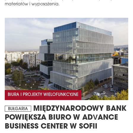
materiałów i wyposażenia.
BIURA I PROJEKTY WIELOFUNKCYJNE
MIĘDZYNARODOWY BANK
BUŁGARIA
POWIĘKSZA BIURO W ADVANCE
BUSINESS CENTER W SOFII