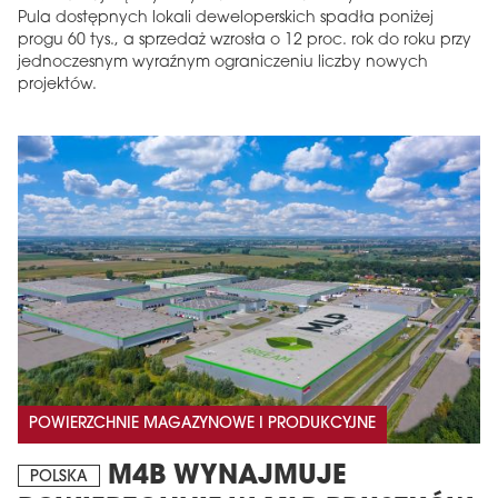
Pula dostępnych lokali deweloperskich spadła poniżej
progu 60 tys., a sprzedaż wzrosła o 12 proc. rok do roku przy
jednoczesnym wyraźnym ograniczeniu liczby nowych
projektów.
POWIERZCHNIE MAGAZYNOWE I PRODUKCYJNE
M4B WYNAJMUJE
POLSKA