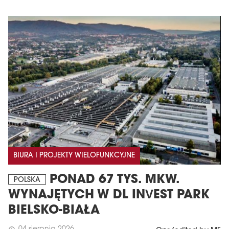
BIURA I PROJEKTY WIELOFUNKCYJNE
PONAD 67 TYS. MKW.
POLSKA
WYNAJĘTYCH W DL INVEST PARK
BIELSKO-BIAŁA