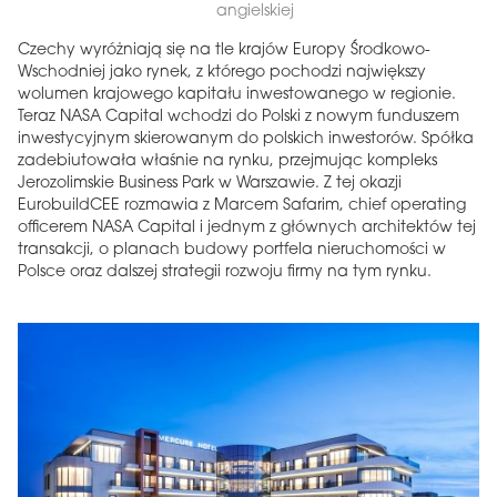
angielskiej
Czechy wyróżniają się na tle krajów Europy Środkowo-
Wschodniej jako rynek, z którego pochodzi największy
wolumen krajowego kapitału inwestowanego w regionie.
Teraz NASA Capital wchodzi do Polski z nowym funduszem
inwestycyjnym skierowanym do polskich inwestorów. Spółka
zadebiutowała właśnie na rynku, przejmując kompleks
Jerozolimskie Business Park w Warszawie. Z tej okazji
EurobuildCEE rozmawia z Marcem Safarim, chief operating
officerem NASA Capital i jednym z głównych architektów tej
transakcji, o planach budowy portfela nieruchomości w
Polsce oraz dalszej strategii rozwoju firmy na tym rynku.