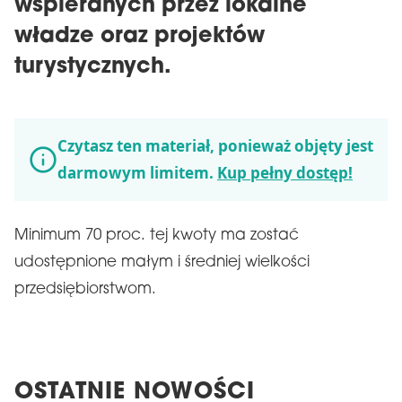
wspieranych przez lokalne
władze oraz projektów
turystycznych.
Czytasz ten materiał, ponieważ objęty jest
darmowym limitem.
Kup pełny dostęp!
Minimum 70 proc. tej kwoty ma zostać
udostępnione małym i średniej wielkości
przedsiębiorstwom.
OSTATNIE NOWOŚCI