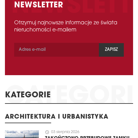
NEWSLETTER
Otrzymuj najnowsze informacje ze świata
nieruchomości e-mailem
ZAPISZ
KATEGORIE
ARCHITEKTURA I URBANISTYKA
schedule
03 sierpnia 2026