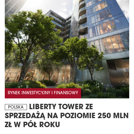
RYNEK INWESTYCYJNY I FINANSOWY
LIBERTY TOWER ZE
POLSKA
SPRZEDAŻĄ NA POZIOMIE 250 MLN
ZŁ W PÓŁ ROKU