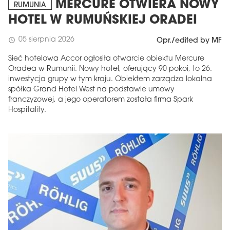
MERCURE OTWIERA NOWY
RUMUNIA
HOTEL W RUMUŃSKIEJ ORADEI
05 sierpnia 2026
schedule
Opr./edited by MF
Sieć hotelowa Accor ogłosiła otwarcie obiektu Mercure
Oradea w Rumunii. Nowy hotel, oferujący 90 pokoi, to 26.
inwestycja grupy w tym kraju. Obiektem zarządza lokalna
spółka Grand Hotel West na podstawie umowy
franczyzowej, a jego operatorem została firma Spark
Hospitality.