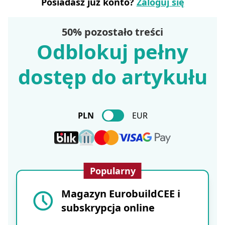
Posiadasz już konto?
Zaloguj się
50% pozostało treści
Odblokuj pełny
dostęp do artykułu
PLN
EUR
Popularny
Magazyn EurobuildCEE i
subskrypcja online