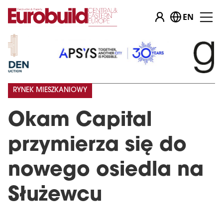
EN
RYNEK MIESZKANIOWY
Okam Capital
przymierza się do
nowego osiedla na
Służewcu