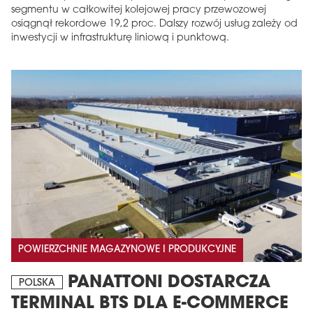
segmentu w całkowitej kolejowej pracy przewozowej
osiągnął rekordowe 19,2 proc. Dalszy rozwój usług zależy od
inwestycji w infrastrukturę liniową i punktową.
POWIERZCHNIE MAGAZYNOWE I PRODUKCYJNE
PANATTONI DOSTARCZA
POLSKA
TERMINAL BTS DLA E-COMMERCE