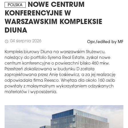
NOWE CENTRUM
POLSKA
KONFERENCYJNE W
WARSZAWSKIM KOMPLEKSIE
DIUNA
04 sierpnia 2026
schedule
Opr./edited by MF
Kompleks biurowy Diuna na warszawskim Służewcu,
należący do portfolio Syrena Real Estate, zyskał nowe
centrum konferencyjne o powierzchni blisko 460 mkw.
Przestrzeń zlokalizowana w budynku D została
zaprojektowana przez Anię Łoskiewicz, a za jej realizację
odpowiadała firma Reesco. Wnętrza dla około 160 osób
powstały z maksymalnym wykorzystaniem odzyskanych
materiałów i wyposażenia.