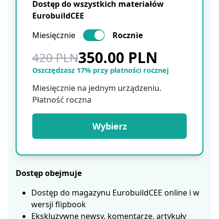
Dostęp do wszystkich materiałów
EurobuildCEE
Miesięcznie
Rocznie
350.00 PLN
420 PLN
Oszczędzasz 17% przy płatności rocznej
Miesięcznie na jednym urządzeniu.
Płatność roczna
Wybierz
Dostęp obejmuje
Dostęp do magazynu EurobuildCEE online i w
wersji flipbook
Ekskluzywne newsy, komentarze, artykuły