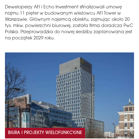
Deweloperzy AFI i Echo Investment sfinalizowali umowę
najmu 11 pięter w budowanym wieżowcu AFI Tower w
Warszawie. Głównym najemcą obiektu, zajmując około 20
tys. mkw. powierzchni biurowej, została firma doradcza PwC
Polska. Przeprowadzka do nowej siedziby zaplanowana jest
na początek 2029 roku.
BIURA I PROJEKTY WIELOFUNKCYJNE