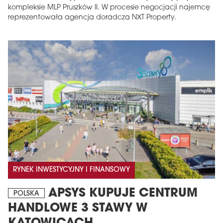
kompleksie MLP Pruszków II. W procesie negocjacji najemcę
reprezentowała agencja doradcza NXT Property.
RYNEK INWESTYCYJNY I FINANSOWY
APSYS KUPUJE CENTRUM
POLSKA
HANDLOWE 3 STAWY W