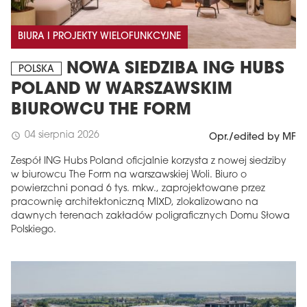
BIURA I PROJEKTY WIELOFUNKCYJNE
NOWA SIEDZIBA ING HUBS
POLSKA
POLAND W WARSZAWSKIM
BIUROWCU THE FORM
04 sierpnia 2026
schedule
Opr./edited by MF
Zespół ING Hubs Poland oficjalnie korzysta z nowej siedziby
w biurowcu The Form na warszawskiej Woli. Biuro o
powierzchni ponad 6 tys. mkw., zaprojektowane przez
pracownię architektoniczną MIXD, zlokalizowano na
dawnych terenach zakładów poligraficznych Domu Słowa
Polskiego.