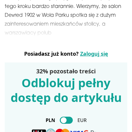
tego kroku bardzo starannie. Wierzymy, że salon
Devred 1902 w Wola Parku spotka się z dużym
zainteresowaniem mieszkańców stolicy, a
warszawiacy polub
Posiadasz już konto?
Zaloguj się
32% pozostało treści
Odblokuj pełny
dostęp do artykułu
PLN
EUR