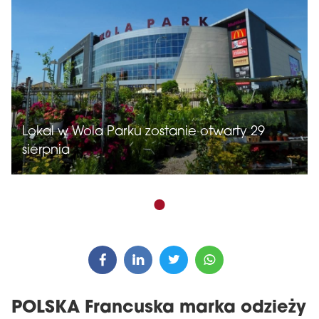
Lokal w Wola Parku zostanie otwarty 29
sierpnia
POLSKA Francuska marka odzieży