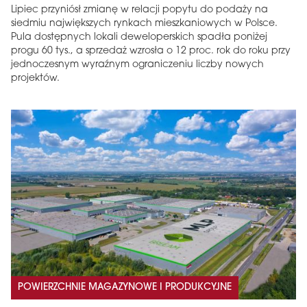
Lipiec przyniósł zmianę w relacji popytu do podaży na
siedmiu największych rynkach mieszkaniowych w Polsce.
Pula dostępnych lokali deweloperskich spadła poniżej
progu 60 tys., a sprzedaż wzrosła o 12 proc. rok do roku przy
jednoczesnym wyraźnym ograniczeniu liczby nowych
projektów.
POWIERZCHNIE MAGAZYNOWE I PRODUKCYJNE