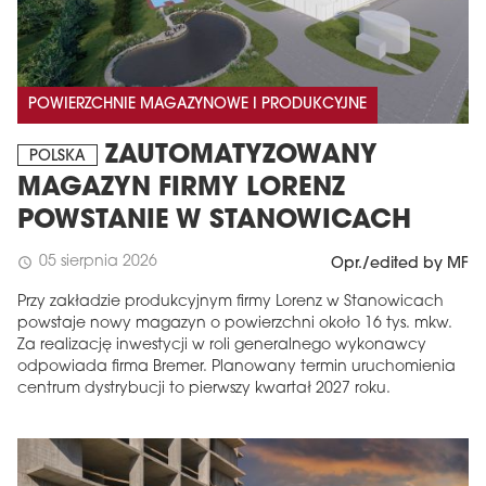
POWIERZCHNIE MAGAZYNOWE I PRODUKCYJNE
ZAUTOMATYZOWANY
POLSKA
MAGAZYN FIRMY LORENZ
POWSTANIE W STANOWICACH
05 sierpnia 2026
schedule
Opr./edited by MF
Przy zakładzie produkcyjnym firmy Lorenz w Stanowicach
powstaje nowy magazyn o powierzchni około 16 tys. mkw.
Za realizację inwestycji w roli generalnego wykonawcy
odpowiada firma Bremer. Planowany termin uruchomienia
centrum dystrybucji to pierwszy kwartał 2027 roku.