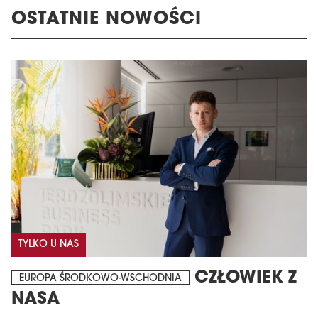
OSTATNIE NOWOŚCI
TYLKO U NAS
CZŁOWIEK Z
EUROPA ŚRODKOWO-WSCHODNIA
NASA