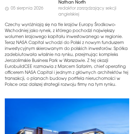
Nathan North
05 sierpnia 2026
redaktor zarządzający sekcji
schedule
angielskiej
Czechy wyróżniają się na tle krajów Europy Środkowo-
Wschodniej jako rynek, z którego pochodzi największy
wolumen krajowego kapitału inwestowanego w regionie.
Teraz NASA Capital wchodzi do Polski z nowym funduszem
inwestycyjnym skierowanym do polskich inwestorów. Spółka
zadebiutowała właśnie na rynku, przejmując kompleks
Jerozolimskie Business Park w Warszawie. Z tej okazji
EurobuildCEE rozmawia z Marcem Safarim, chief operating
officerem NASA Capital i jednym z głównych architektów tej
transakcji, o planach budowy portfela nieruchomości w
Polsce oraz dalszej strategii rozwoju firmy na tym rynku.