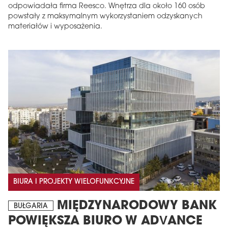
odpowiadała firma Reesco. Wnętrza dla około 160 osób
powstały z maksymalnym wykorzystaniem odzyskanych
materiałów i wyposażenia.
BIURA I PROJEKTY WIELOFUNKCYJNE
MIĘDZYNARODOWY BANK
BUŁGARIA
POWIĘKSZA BIURO W ADVANCE