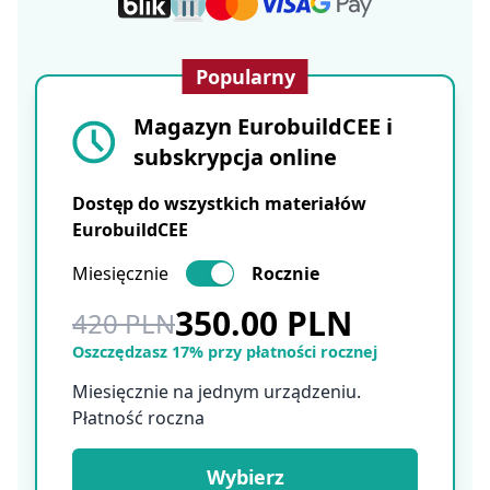
Popularny
Magazyn EurobuildCEE i
subskrypcja online
Dostęp do wszystkich materiałów
EurobuildCEE
Miesięcznie
Rocznie
350.00 PLN
420 PLN
Oszczędzasz 17% przy płatności rocznej
Miesięcznie na jednym urządzeniu.
Płatność roczna
Wybierz