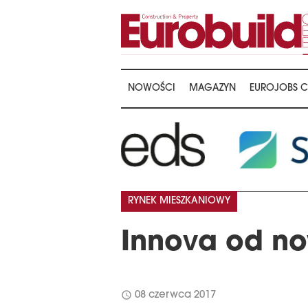
NOWOŚCI
MAGAZYN
EUROJOBS C
RYNEK MIESZKANIOWY
Innova od n
schedule
08 czerwca 2017