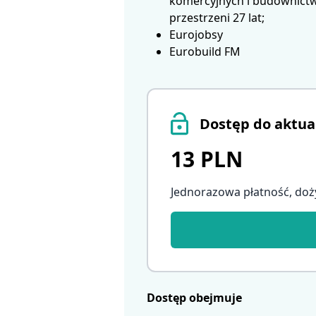
komercyjnych i budownictwa
przestrzeni 27 lat;
Eurojobsy
Eurobuild FM
Dostęp do aktua
13 PLN
Jednorazowa płatność, doż
Dostęp obejmuje