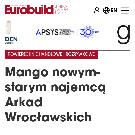
EN
POWIERZCHNIE HANDLOWE I ROZRYWKOWE
Mango nowym-
starym najemcą
Arkad
Wrocławskich