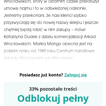
Wrocławskich, który w ostatnim czasie przedłużył
umowę najmu i to w odświeżonej odsłonie.
Jesteśmy przekonani, że nasi klienci szybko
przyzwyczają się do nowej nazwy sklepu i jeszcze
chętniej będą robić w nim zakupy – mówi
Katarzyna Dudek z działu komercjalizacji Arkad
Wrocławskich. Marka Mango obecna jest na
polskim rynku od 1989 roku.Centrum handlowe
Arkady Wrocławskie we Wrocławiu
Posiadasz już konto?
Zaloguj się
33% pozostało treści
Odblokuj pełny