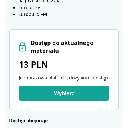
na przestrzeni 27 lat;
Eurojobsy
Eurobuild FM
Dostęp do aktualnego
materiału
13 PLN
Jednorazowa płatność, dożywotni dostęp
.
Wybierz
Dostęp obejmuje