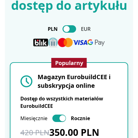
dostęp do artykułu
PLN
EUR
Popularny
Magazyn EurobuildCEE i
subskrypcja online
Dostęp do wszystkich materiałów
EurobuildCEE
Miesięcznie
Rocznie
350.00 PLN
420 PLN