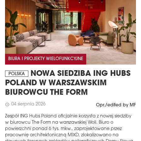
BIURA I PROJEKTY WIELOFUNKCYJNE
NOWA SIEDZIBA ING HUBS
POLSKA
POLAND W WARSZAWSKIM
BIUROWCU THE FORM
04 sierpnia 2026
schedule
Opr./edited by MF
Zespół ING Hubs Poland oficjalnie korzysta z nowej siedziby
w biurowcu The Form na warszawskiej Woli. Biuro o
powierzchni ponad 6 tys. mkw., zaprojektowane przez
pracownię architektoniczną MIXD, zlokalizowano na