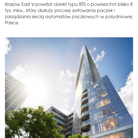
Kraków East V powstał obiekt typu BTS o powierzchni blisko 8
tys. mkw., który obsłuży procesy sortowania paczek i
zarządzania siecią automatów paczkowych w południowej
Polsce.