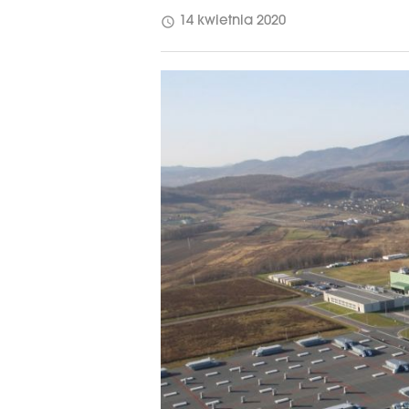
schedule
14 kwietnia 2020