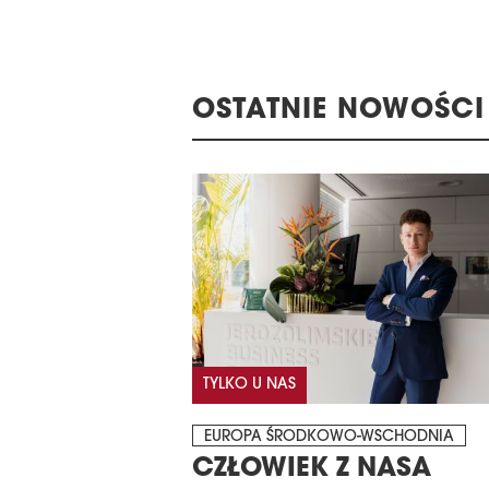
OSTATNIE NOWOŚCI
TYLKO U NAS
EUROPA ŚRODKOWO-WSCHODNIA
CZŁOWIEK Z NASA