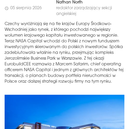
Nathan North
05 sierpnia 2026
redaktor zarządzający sekcji
schedule
angielskiej
Czechy wyróżniają się na tle krajów Europy Środkowo-
Wschodniej jako rynek, z którego pochodzi największy
wolumen krajowego kapitału inwestowanego w regionie.
Teraz NASA Capital wchodzi do Polski z nowym funduszem
inwestycyjnym skierowanym do polskich inwestorów. Spółka
zadebiutowała właśnie na rynku, przejmując kompleks
Jerozolimskie Business Park w Warszawie. Z tej okazji
EurobuildCEE rozmawia z Marcem Safarim, chief operating
officerem NASA Capital i jednym z głównych architektów tej
transakcji, o planach budowy portfela nieruchomości w
Polsce oraz dalszej strategii rozwoju firmy na tym rynku.