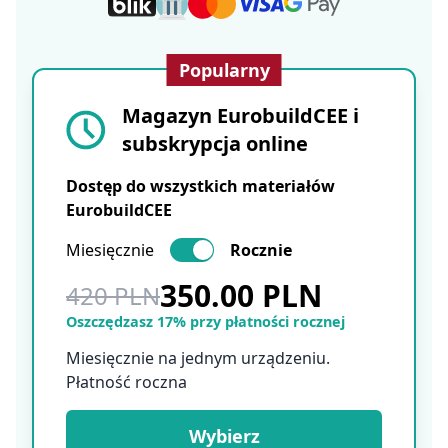
Popularny
Magazyn EurobuildCEE i
subskrypcja online
Dostęp do wszystkich materiałów
EurobuildCEE
Miesięcznie
Rocznie
350.00 PLN
420 PLN
Oszczędzasz 17% przy płatności rocznej
Miesięcznie na jednym urządzeniu.
Płatność roczna
Wybierz