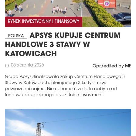
RYNEK INWESTYCYJNY I FINANSOWY
APSYS KUPUJE CENTRUM
POLSKA
HANDLOWE 3 STAWY W
KATOWICACH
05 sierpnia 2026
schedule
Opr./edited by MF
Grupa Apsys sfinalizowała zakup Centrum Handlowego 3
Stawy w Katowicach, oferującego 38,6 tys. mkw.
powierzchni najmu. Nieruchomość została nabyta od
funduszu zarządzanego przez Union Investment.