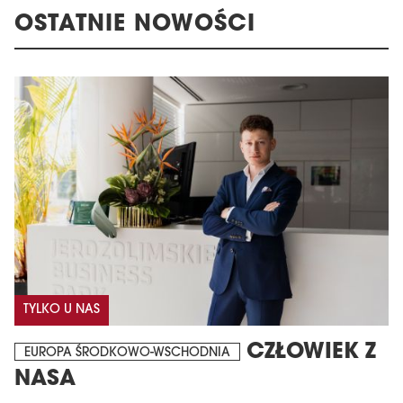
OSTATNIE NOWOŚCI
TYLKO U NAS
CZŁOWIEK Z
EUROPA ŚRODKOWO-WSCHODNIA
NASA