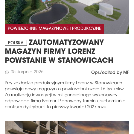
POWIERZCHNIE MAGAZYNOWE I PRODUKCYJNE
ZAUTOMATYZOWANY
POLSKA
MAGAZYN FIRMY LORENZ
POWSTANIE W STANOWICACH
05 sierpnia 2026
schedule
Opr./edited by MF
Przy zakładzie produkcyjnym firmy Lorenz w Stanowicach
powstaje nowy magazyn o powierzchni około 16 tys. mkw.
Za realizację inwestycji w roli generalnego wykonawcy
odpowiada firma Bremer. Planowany termin uruchomienia
centrum dystrybucji to pierwszy kwartał 2027 roku.