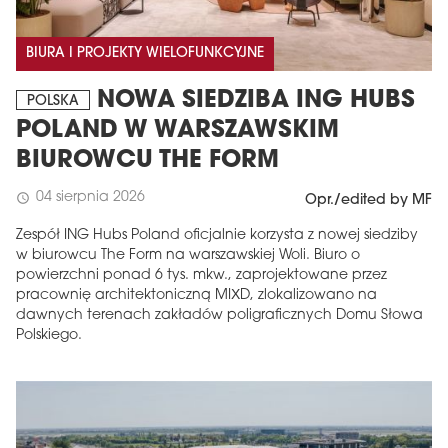
BIURA I PROJEKTY WIELOFUNKCYJNE
NOWA SIEDZIBA ING HUBS
POLSKA
POLAND W WARSZAWSKIM
BIUROWCU THE FORM
04 sierpnia 2026
schedule
Opr./edited by MF
Zespół ING Hubs Poland oficjalnie korzysta z nowej siedziby
w biurowcu The Form na warszawskiej Woli. Biuro o
powierzchni ponad 6 tys. mkw., zaprojektowane przez
pracownię architektoniczną MIXD, zlokalizowano na
dawnych terenach zakładów poligraficznych Domu Słowa
Polskiego.