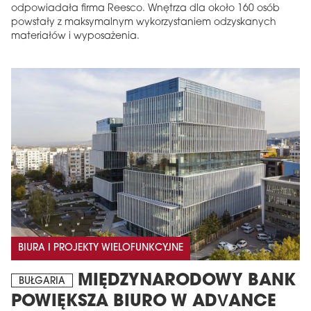
odpowiadała firma Reesco. Wnętrza dla około 160 osób
powstały z maksymalnym wykorzystaniem odzyskanych
materiałów i wyposażenia.
BIURA I PROJEKTY WIELOFUNKCYJNE
MIĘDZYNARODOWY BANK
BUŁGARIA
POWIĘKSZA BIURO W ADVANCE