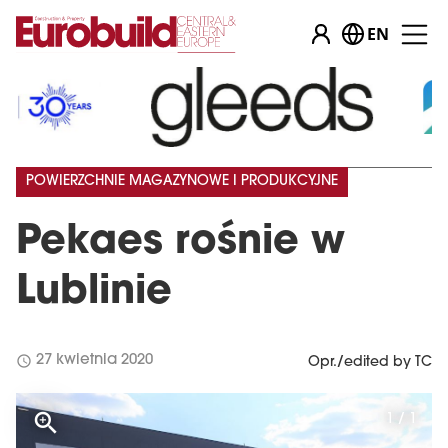
EN
POWIERZCHNIE MAGAZYNOWE I PRODUKCYJNE
Pekaes rośnie w
Lublinie
schedule
27 kwietnia 2020
Opr./edited by TC
1 / 1