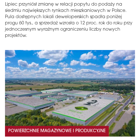
Lipiec przyniósł zmianę w relacji popytu do podaży na
siedmiu największych rynkach mieszkaniowych w Polsce.
Pula dostępnych lokali deweloperskich spadła poniżej
progu 60 tys., a sprzedaż wzrosła o 12 proc. rok do roku przy
jednoczesnym wyraźnym ograniczeniu liczby nowych
projektów.
POWIERZCHNIE MAGAZYNOWE I PRODUKCYJNE