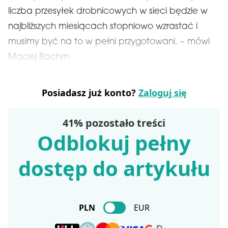
liczba przesyłek drobnicowych w sieci będzie w
najbliższych miesiącach stopniowo wzrastać i
musimy być na to w pełni przygotowani. – mówi
Maciej Bachm
Posiadasz już konto?
Zaloguj się
41% pozostało treści
Odblokuj pełny
dostęp do artykułu
PLN
EUR