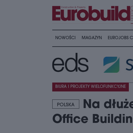
NOWOŚCI
MAGAZYN
EUROJOBS C
BIURA I PROJEKTY WIELOFUNKCYJNE
Na dłuż
POLSKA
Office Buildi