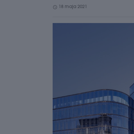
schedule
18 maja 2021