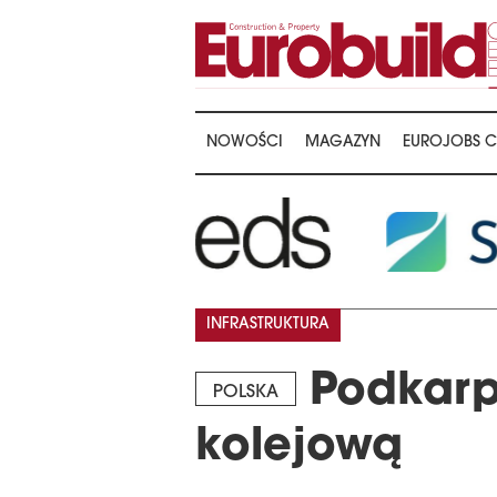
NOWOŚCI
MAGAZYN
EUROJOBS C
INFRASTRUKTURA
Podkarpa
POLSKA
kolejową