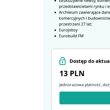
Ekskluzywne newsy, koment
przedstawicielami rynku i 
Archiwum zawierające dane
komercyjnych i budownictwa
przestrzeni 27 lat;
Eurojobsy
Eurobuild FM
Dostęp do aktua
13 PLN
Jednorazowa płatność, doż