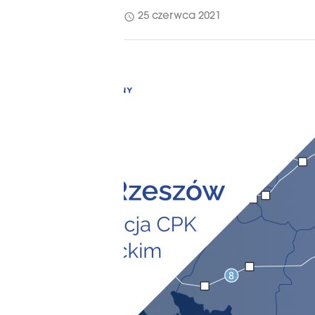
schedule
25 czerwca 2021