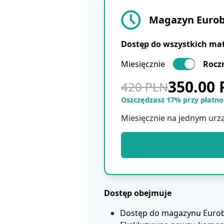
Magazyn Eurobu
Dostęp do wszystkich ma
Miesięcznie
Rocz
350.00
420 PLN
Oszczędzasz 17% przy płatnoś
Miesięcznie na jednym urz
Dostęp obejmuje
Dostęp do magazynu Eurobui