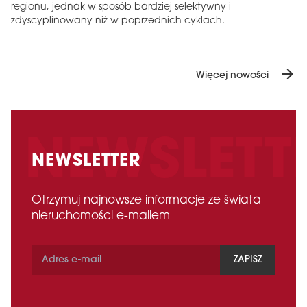
regionu, jednak w sposób bardziej selektywny i
zdyscyplinowany niż w poprzednich cyklach.
arrow_forward
Więcej nowości
NEWSLETTER
Otrzymuj najnowsze informacje ze świata
nieruchomości e-mailem
ZAPISZ