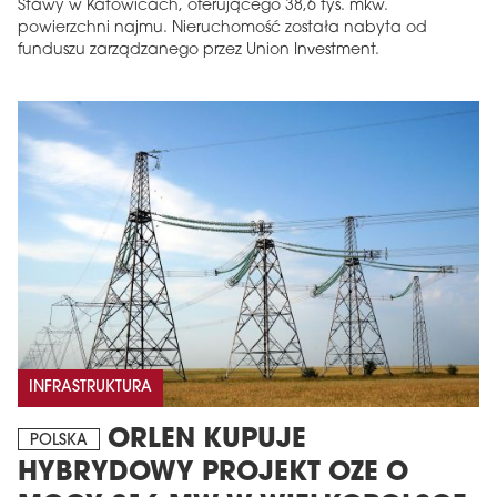
Stawy w Katowicach, oferującego 38,6 tys. mkw.
powierzchni najmu. Nieruchomość została nabyta od
funduszu zarządzanego przez Union Investment.
INFRASTRUKTURA
ORLEN KUPUJE
POLSKA
HYBRYDOWY PROJEKT OZE O