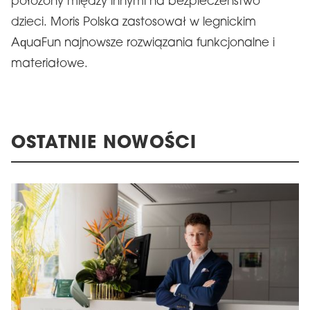
położony między innymi na bezpieczeństwo
dzieci. Moris Polska zastosował w legnickim
AquaFun najnowsze rozwiązania funkcjonalne i
materiałowe.
OSTATNIE NOWOŚCI