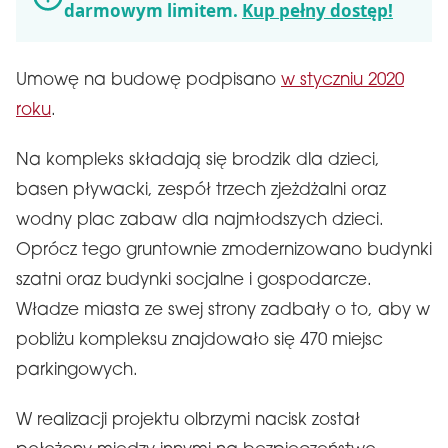
darmowym limitem.
Kup pełny dostęp!
Umowę na budowę podpisano
w styczniu 2020
roku
.
Na kompleks składają się brodzik dla dzieci,
basen pływacki, zespół trzech zjeżdżalni oraz
wodny plac zabaw dla najmłodszych dzieci.
Oprócz tego gruntownie zmodernizowano budynki
szatni oraz budynki socjalne i gospodarcze.
Władze miasta ze swej strony zadbały o to, aby w
pobliżu kompleksu znajdowało się 470 miejsc
parkingowych.
W realizacji projektu olbrzymi nacisk został