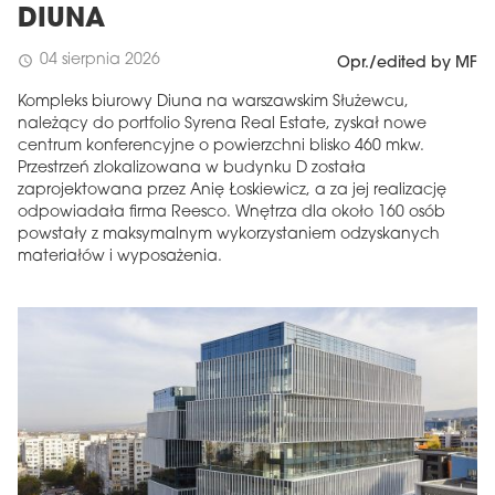
DIUNA
04 sierpnia 2026
schedule
Opr./edited by MF
Kompleks biurowy Diuna na warszawskim Służewcu,
należący do portfolio Syrena Real Estate, zyskał nowe
centrum konferencyjne o powierzchni blisko 460 mkw.
Przestrzeń zlokalizowana w budynku D została
zaprojektowana przez Anię Łoskiewicz, a za jej realizację
odpowiadała firma Reesco. Wnętrza dla około 160 osób
powstały z maksymalnym wykorzystaniem odzyskanych
materiałów i wyposażenia.