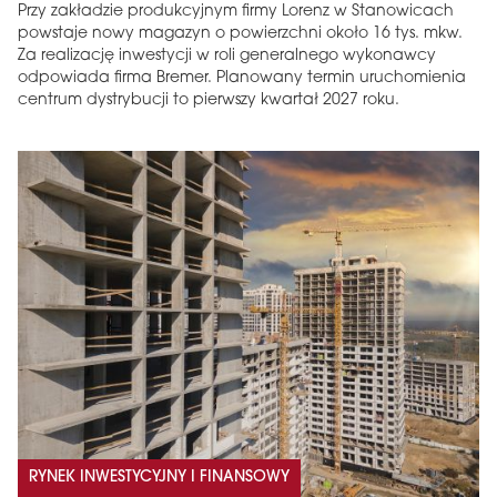
Przy zakładzie produkcyjnym firmy Lorenz w Stanowicach
powstaje nowy magazyn o powierzchni około 16 tys. mkw.
Za realizację inwestycji w roli generalnego wykonawcy
odpowiada firma Bremer. Planowany termin uruchomienia
centrum dystrybucji to pierwszy kwartał 2027 roku.
RYNEK INWESTYCYJNY I FINANSOWY