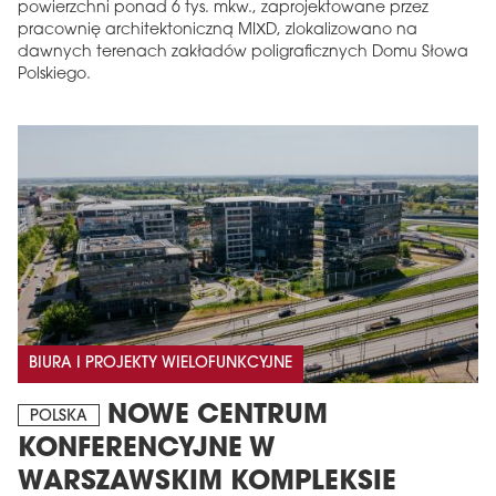
powierzchni ponad 6 tys. mkw., zaprojektowane przez
pracownię architektoniczną MIXD, zlokalizowano na
dawnych terenach zakładów poligraficznych Domu Słowa
Polskiego.
BIURA I PROJEKTY WIELOFUNKCYJNE
NOWE CENTRUM
POLSKA
KONFERENCYJNE W
WARSZAWSKIM KOMPLEKSIE