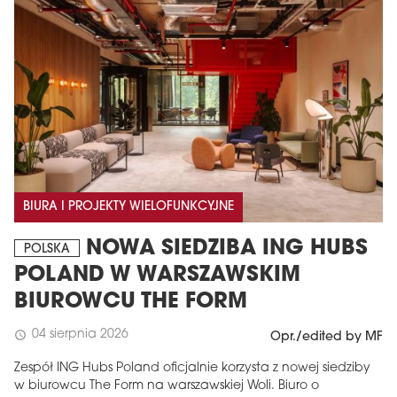
BIURA I PROJEKTY WIELOFUNKCYJNE
NOWA SIEDZIBA ING HUBS
POLSKA
POLAND W WARSZAWSKIM
BIUROWCU THE FORM
04 sierpnia 2026
schedule
Opr./edited by MF
Zespół ING Hubs Poland oficjalnie korzysta z nowej siedziby
w biurowcu The Form na warszawskiej Woli. Biuro o