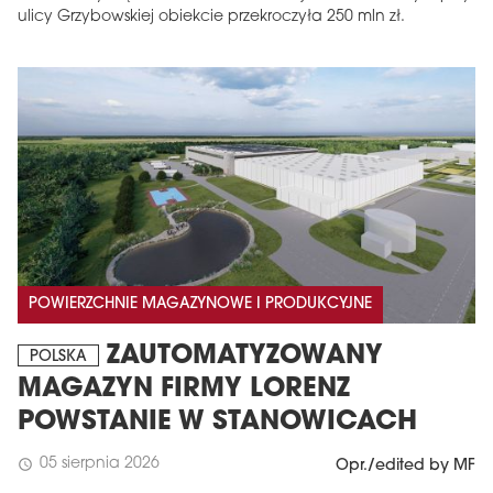
ulicy Grzybowskiej obiekcie przekroczyła 250 mln zł.
POWIERZCHNIE MAGAZYNOWE I PRODUKCYJNE
ZAUTOMATYZOWANY
POLSKA
MAGAZYN FIRMY LORENZ
POWSTANIE W STANOWICACH
05 sierpnia 2026
schedule
Opr./edited by MF