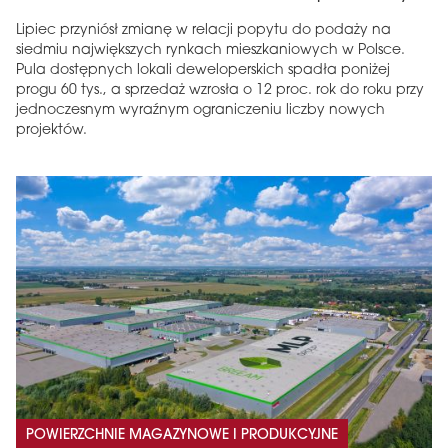
Lipiec przyniósł zmianę w relacji popytu do podaży na
siedmiu największych rynkach mieszkaniowych w Polsce.
Pula dostępnych lokali deweloperskich spadła poniżej
progu 60 tys., a sprzedaż wzrosła o 12 proc. rok do roku przy
jednoczesnym wyraźnym ograniczeniu liczby nowych
projektów.
POWIERZCHNIE MAGAZYNOWE I PRODUKCYJNE