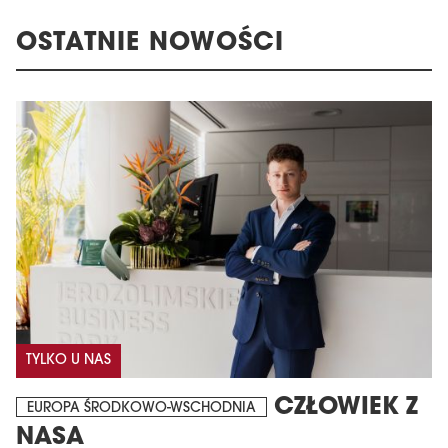
OSTATNIE NOWOŚCI
TYLKO U NAS
CZŁOWIEK Z
EUROPA ŚRODKOWO-WSCHODNIA
NASA