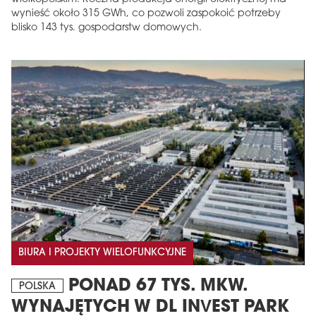
wynieść około 315 GWh, co pozwoli zaspokoić potrzeby
blisko 143 tys. gospodarstw domowych.
BIURA I PROJEKTY WIELOFUNKCYJNE
PONAD 67 TYS. MKW.
POLSKA
WYNAJĘTYCH W DL INVEST PARK