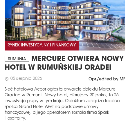
RYNEK INWESTYCYJNY I FINANSOWY
MERCURE OTWIERA NOWY
RUMUNIA
HOTEL W RUMUŃSKIEJ ORADEI
05 sierpnia 2026
schedule
Opr./edited by MF
Sieć hotelowa Accor ogłosiła otwarcie obiektu Mercure
Oradea w Rumunii. Nowy hotel, oferujący 90 pokoi, to 26.
inwestycja grupy w tym kraju. Obiektem zarządza lokalna
spółka Grand Hotel West na podstawie umowy
franczyzowej, a jego operatorem została firma Spark
Hospitality.