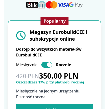
Popularny
Magazyn EurobuildCEE i
subskrypcja online
Dostęp do wszystkich materiałów
EurobuildCEE
Miesięcznie
Rocznie
350.00 PLN
420 PLN
Oszczędzasz 17% przy płatności rocznej
Miesięcznie na jednym urządzeniu.
Płatność roczna