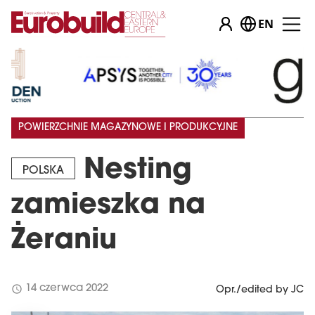
EN
POWIERZCHNIE MAGAZYNOWE I PRODUKCYJNE
Nesting
POLSKA
zamieszka na
Żeraniu
schedule
14 czerwca 2022
Opr./edited by JC