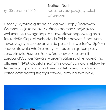
Nathan North
05 sierpnia 2026
redaktor zarządzający sekcji
schedule
angielskiej
Czechy wyróżniają się na tle krajów Europy Środkowo-
Wschodniej jako rynek, z którego pochodzi największy
wolumen krajowego kapitału inwestowanego w regionie.
Teraz NASA Capital wchodzi do Polski z nowym funduszem
inwestycyjnym skierowanym do polskich inwestorów. Spółka
zadebiutowała właśnie na rynku, przejmując kompleks
Jerozolimskie Business Park w Warszawie. Z tej okazji
EurobuildCEE rozmawia z Marcem Safarim, chief operating
officerem NASA Capital i jednym z głównych architektów tej
transakcji, o planach budowy portfela nieruchomości w
Polsce oraz dalszej strategii rozwoju firmy na tym rynku.