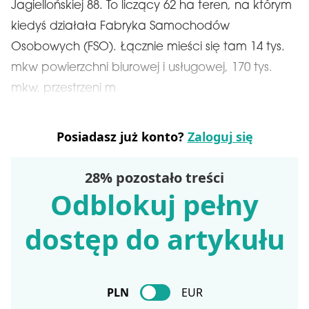
Jagiellońskiej 88. To liczący 62 ha teren, na którym
kiedyś działała Fabryka Samochodów
Osobowych (FSO). Łącznie mieści się tam 14 tys.
mkw powierzchni biurowej i usługowej, 170 tys.
mkw. przestrzeni m
Posiadasz już konto?
Zaloguj się
28% pozostało treści
Odblokuj pełny
dostęp do artykułu
PLN
EUR