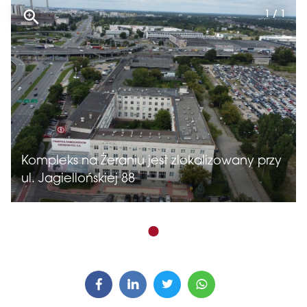
1 / 1
Kompleks na Żeraniu jest zlokalizowany przy
ul. Jagiellońskiej 88