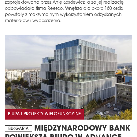
zaprojektowana przez Anię Łoskiewicz, a za jej realizację
odpowiadała firma Reesco. Wnętrza dla około 160 osób
powstały z maksymalnym wykorzystaniem odzyskanych
materiałów i wyposażenia.
BIURA I PROJEKTY WIELOFUNKCYJNE
MIĘDZYNARODOWY BANK
BUŁGARIA