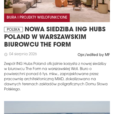
BIURA I PROJEKTY WIELOFUNKCYJNE
NOWA SIEDZIBA ING HUBS
POLSKA
POLAND W WARSZAWSKIM
BIUROWCU THE FORM
04 sierpnia 2026
schedule
Opr./edited by MF
Zespół ING Hubs Poland oficjalnie korzysta z nowej siedziby
w biurowcu The Form na warszawskiej Woli. Biuro o
powierzchni ponad 6 tys. mkw., zaprojektowane przez
pracownię architektoniczną MIXD, zlokalizowano na
dawnych terenach zakładów poligraficznych Domu Słowa
Polskiego.