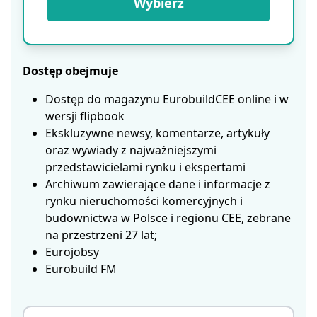
Wybierz
Dostęp obejmuje
Dostęp do magazynu EurobuildCEE online i w
wersji flipbook
Ekskluzywne newsy, komentarze, artykuły
oraz wywiady z najważniejszymi
przedstawicielami rynku i ekspertami
Archiwum zawierające dane i informacje z
rynku nieruchomości komercyjnych i
budownictwa w Polsce i regionu CEE, zebrane
na przestrzeni 27 lat;
Eurojobsy
Eurobuild FM