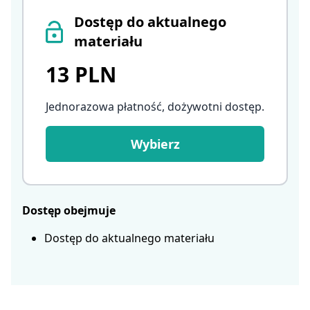
Dostęp do aktualnego
materiału
13 PLN
Jednorazowa płatność, dożywotni dostęp
.
Wybierz
Dostęp obejmuje
Dostęp do aktualnego materiału