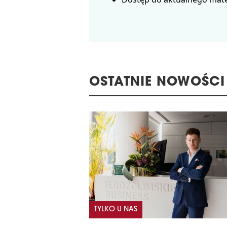
OSTATNIE NOWOŚCI
TYLKO U NAS