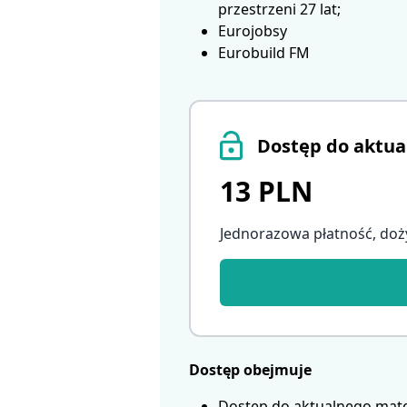
przestrzeni 27 lat;
Eurojobsy
Eurobuild FM
Dostęp do aktua
13 PLN
Jednorazowa płatność, doż
Dostęp obejmuje
Dostęp do aktualnego mate