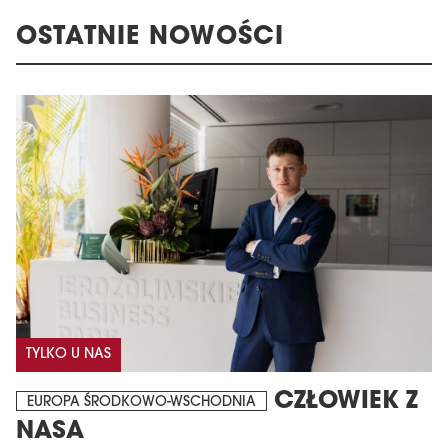
OSTATNIE NOWOŚCI
TYLKO U NAS
CZŁOWIEK Z
EUROPA ŚRODKOWO-WSCHODNIA
NASA