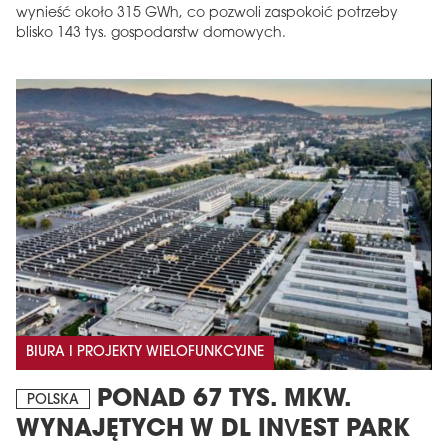
wynieść około 315 GWh, co pozwoli zaspokoić potrzeby
blisko 143 tys. gospodarstw domowych.
BIURA I PROJEKTY WIELOFUNKCYJNE
PONAD 67 TYS. MKW.
POLSKA
WYNAJĘTYCH W DL INVEST PARK