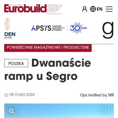
EN
POWIERZCHNIE MAGAZYNOWE I PRODUKCYJNE
Dwanaście
POLSKA
ramp u Segro
schedule
08 maja 2024
Opr./edited by MR
1 / 1