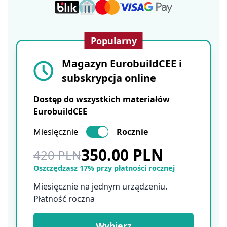
Popularny
Magazyn EurobuildCEE i
subskrypcja online
Dostęp do wszystkich materiałów
EurobuildCEE
Miesięcznie
Rocznie
350.00 PLN
420 PLN
Oszczędzasz 17% przy płatności rocznej
Miesięcznie na jednym urządzeniu.
Płatność roczna
Wybierz