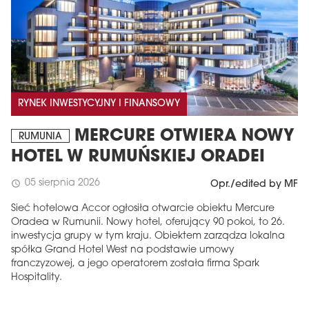
RYNEK INWESTYCYJNY I FINANSOWY
MERCURE OTWIERA NOWY
RUMUNIA
HOTEL W RUMUŃSKIEJ ORADEI
05 sierpnia 2026
schedule
Opr./edited by MF
Sieć hotelowa Accor ogłosiła otwarcie obiektu Mercure
Oradea w Rumunii. Nowy hotel, oferujący 90 pokoi, to 26.
inwestycja grupy w tym kraju. Obiektem zarządza lokalna
spółka Grand Hotel West na podstawie umowy
franczyzowej, a jego operatorem została firma Spark
Hospitality.