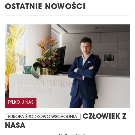
OSTATNIE NOWOŚCI
TYLKO U NAS
CZŁOWIEK Z
EUROPA ŚRODKOWO-WSCHODNIA
NASA