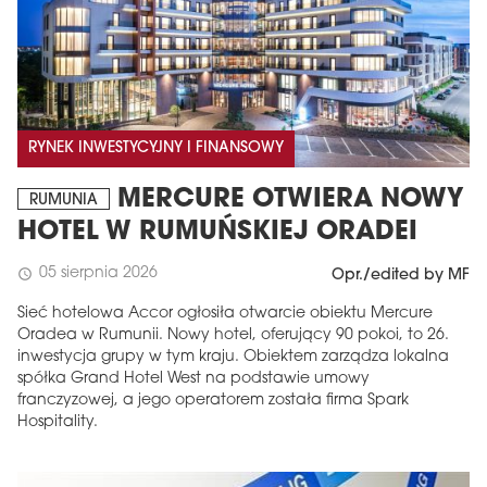
RYNEK INWESTYCYJNY I FINANSOWY
MERCURE OTWIERA NOWY
RUMUNIA
HOTEL W RUMUŃSKIEJ ORADEI
05 sierpnia 2026
schedule
Opr./edited by MF
Sieć hotelowa Accor ogłosiła otwarcie obiektu Mercure
Oradea w Rumunii. Nowy hotel, oferujący 90 pokoi, to 26.
inwestycja grupy w tym kraju. Obiektem zarządza lokalna
spółka Grand Hotel West na podstawie umowy
franczyzowej, a jego operatorem została firma Spark
Hospitality.