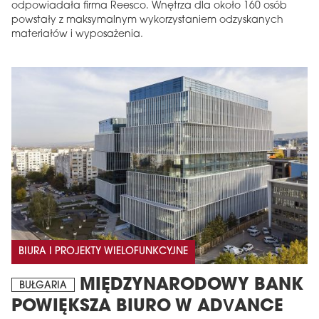
odpowiadała firma Reesco. Wnętrza dla około 160 osób
powstały z maksymalnym wykorzystaniem odzyskanych
materiałów i wyposażenia.
BIURA I PROJEKTY WIELOFUNKCYJNE
MIĘDZYNARODOWY BANK
BUŁGARIA
POWIĘKSZA BIURO W ADVANCE