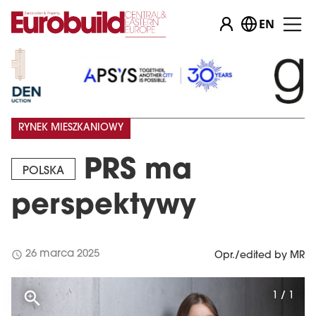
EN
RYNEK MIESZKANIOWY
PRS ma
POLSKA
perspektywy
schedule
26 marca 2025
Opr./edited by MR
1 / 1