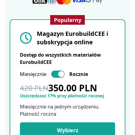
Popularny
Magazyn EurobuildCEE i
subskrypcja online
Dostęp do wszystkich materiałów
EurobuildCEE
Miesięcznie
Rocznie
350.00 PLN
420 PLN
Oszczędzasz 17% przy płatności rocznej
Miesięcznie na jednym urządzeniu.
Płatność roczna
Wybierz