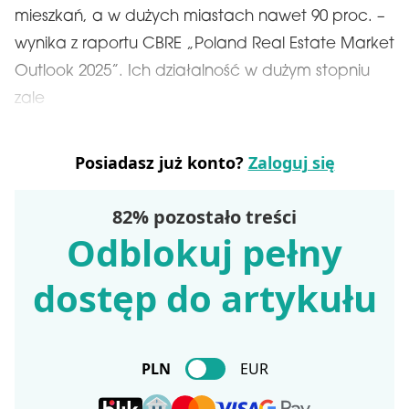
mieszkań, a w dużych miastach nawet 90 proc. –
wynika z raportu CBRE „Poland Real Estate Market
Outlook 2025”. Ich działalność w dużym stopniu
zale
Posiadasz już konto?
Zaloguj się
82% pozostało treści
Odblokuj pełny
dostęp do artykułu
PLN
EUR