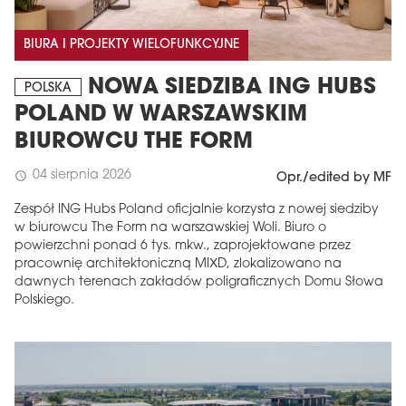
BIURA I PROJEKTY WIELOFUNKCYJNE
NOWA SIEDZIBA ING HUBS
POLSKA
POLAND W WARSZAWSKIM
BIUROWCU THE FORM
04 sierpnia 2026
schedule
Opr./edited by MF
Zespół ING Hubs Poland oficjalnie korzysta z nowej siedziby
w biurowcu The Form na warszawskiej Woli. Biuro o
powierzchni ponad 6 tys. mkw., zaprojektowane przez
pracownię architektoniczną MIXD, zlokalizowano na
dawnych terenach zakładów poligraficznych Domu Słowa
Polskiego.