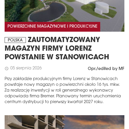
POWIERZCHNIE MAGAZYNOWE I PRODUKCYJNE
ZAUTOMATYZOWANY
POLSKA
MAGAZYN FIRMY LORENZ
POWSTANIE W STANOWICACH
05 sierpnia 2026
schedule
Opr./edited by MF
Przy zakładzie produkcyjnym firmy Lorenz w Stanowicach
powstaje nowy magazyn o powierzchni około 16 tys. mkw.
Za realizację inwestycji w roli generalnego wykonawcy
odpowiada firma Bremer. Planowany termin uruchomienia
centrum dystrybucji to pierwszy kwartał 2027 roku.