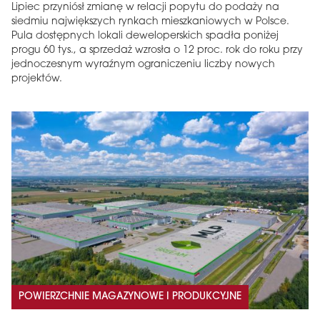
Lipiec przyniósł zmianę w relacji popytu do podaży na
siedmiu największych rynkach mieszkaniowych w Polsce.
Pula dostępnych lokali deweloperskich spadła poniżej
progu 60 tys., a sprzedaż wzrosła o 12 proc. rok do roku przy
jednoczesnym wyraźnym ograniczeniu liczby nowych
projektów.
POWIERZCHNIE MAGAZYNOWE I PRODUKCYJNE