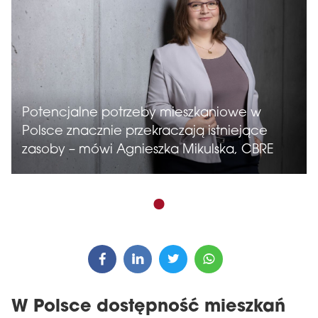
Potencjalne potrzeby mieszkaniowe w
Polsce znacznie przekraczają istniejące
zasoby – mówi Agnieszka Mikulska, CBRE
W Polsce dostępność mieszkań