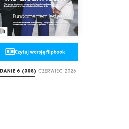
Czytaj wersję flipbook
DANIE 6 (308)
CZERWIEC 2026