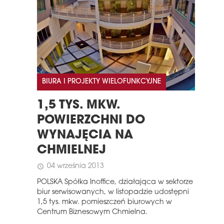
BIURA I PROJEKTY WIELOFUNKCYJNE
1,5 TYS. MKW.
POWIERZCHNI DO
WYNAJĘCIA NA
CHMIELNEJ
04 września 2013
schedule
POLSKA Spółka Inoffice, działająca w sektorze
biur serwisowanych, w listopadzie udostępni
1,5 tys. mkw. pomieszczeń biurowych w
Centrum Biznesowym Chmielna.