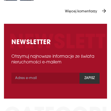
arrow_forward
Więcej komentarzy
NEWSLETTER
Otrzymuj najnowsze informacje ze świata
nieruchomości e-mailem
ZAPISZ