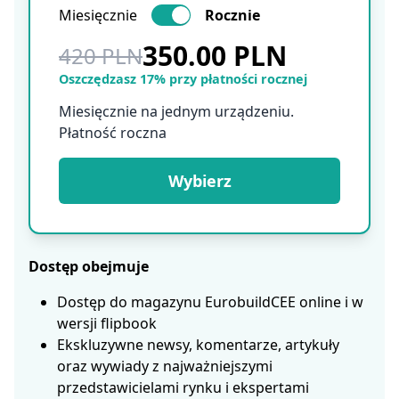
Miesięcznie
Rocznie
350.00 PLN
420 PLN
Oszczędzasz 17% przy płatności rocznej
Miesięcznie na jednym urządzeniu.
Płatność roczna
Wybierz
Dostęp obejmuje
Dostęp do magazynu EurobuildCEE online i w
wersji flipbook
Ekskluzywne newsy, komentarze, artykuły
oraz wywiady z najważniejszymi
przedstawicielami rynku i ekspertami