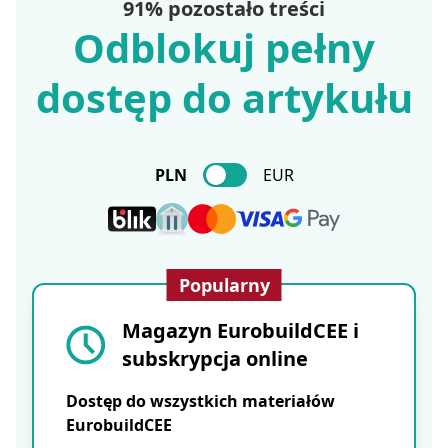
91% pozostało treści
Odblokuj pełny
dostęp do artykułu
PLN
EUR
Popularny
Magazyn EurobuildCEE i
subskrypcja online
Dostęp do wszystkich materiałów
EurobuildCEE