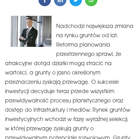
Nadchodzi największa zmiana
na rynku gruntów od lat.
Reforma planowania
przestrzennego sprawi, że
atrakcyjne dotąd działki mogą stracić na
wartości, a grunty o jasno określonym
przeznaczeniu zyskają przewagę. O sukcesie
inwestycji decyduje teraz przede wszystkim
przewidywalność procesu planistycznego oraz
dostęp do infrastruktury i mediów. Rynek gruntów
inwestycyjnych wchodzi w fazę wyraźnej selekcji,
w której przewagę zyskują grunty o
przewidywalnym potencjale rozwojowym. Grunty