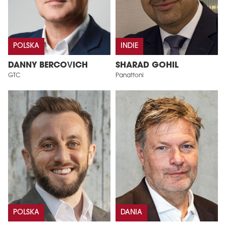
POLSKA
INDIE
DANNY BERCOVICH
SHARAD GOHIL
GTC
Panattoni
POLSKA
DANIA