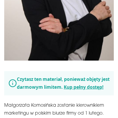
Czytasz ten materiał, ponieważ objęty jest
darmowym limitem.
Kup pełny dostęp!
Małgorzata Komosińska zostanie kierownikiem
marketingu w polskim biurze firmy od 1 lutego.