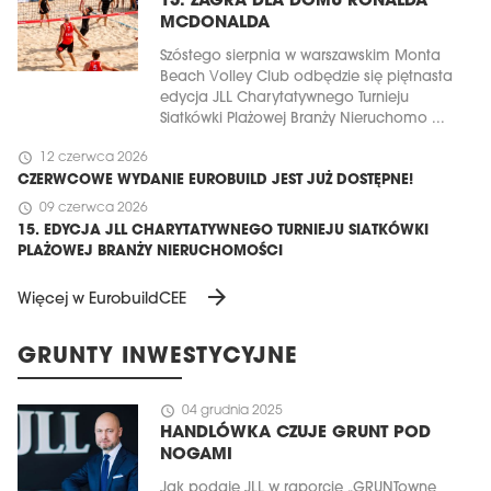
15. ZAGRA DLA DOMU RONALDA
MCDONALDA
Szóstego sierpnia w warszawskim Monta
Beach Volley Club odbędzie się piętnasta
edycja JLL Charytatywnego Turnieju
Siatkówki Plażowej Branży Nieruchomo ...
schedule
12 czerwca 2026
CZERWCOWE WYDANIE EUROBUILD JEST JUŻ DOSTĘPNE!
schedule
09 czerwca 2026
15. EDYCJA JLL CHARYTATYWNEGO TURNIEJU SIATKÓWKI
PLAŻOWEJ BRANŻY NIERUCHOMOŚCI
arrow_forward
Więcej w EurobuildCEE
GRUNTY INWESTYCYJNE
schedule
04 grudnia 2025
HANDLÓWKA CZUJE GRUNT POD
NOGAMI
Jak podaje JLL w raporcie „GRUNTowne