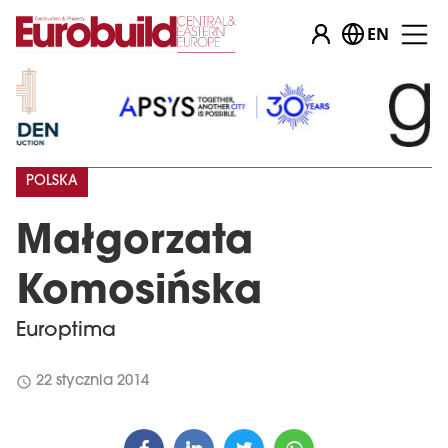
EN
POLSKA
Małgorzata
Komosińska
Europtima
schedule
22 stycznia 2014