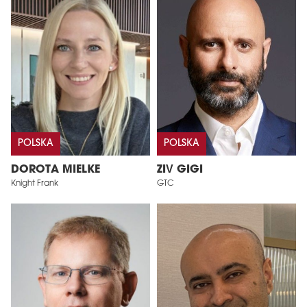
POLSKA
POLSKA
DOROTA MIELKE
ZIV GIGI
Knight Frank
GTC