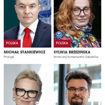
POLSKA
POLSKA
MICHAŁ STANKIEWICZ
SYLWIA BRZEZIŃSKA
Prologis
Stołeczny Konserwator Zabytków