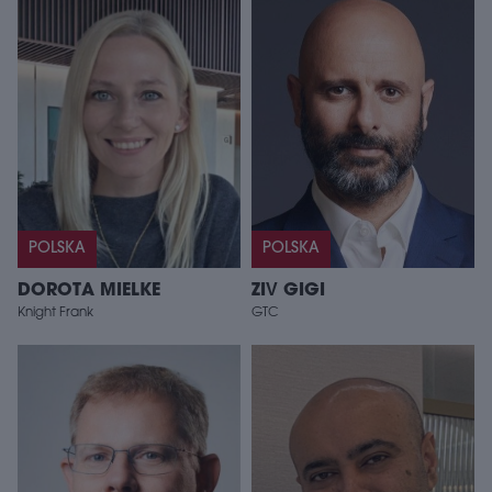
POLSKA
POLSKA
DOROTA MIELKE
ZIV GIGI
Knight Frank
GTC