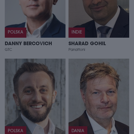
POLSKA
INDIE
DANNY BERCOVICH
SHARAD GOHIL
GTC
Panattoni
POLSKA
DANIA