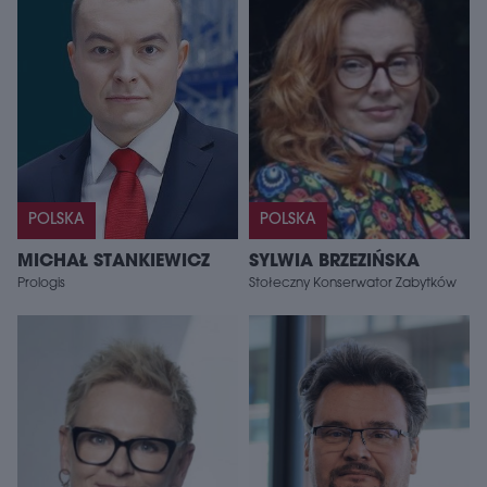
POLSKA
POLSKA
MICHAŁ STANKIEWICZ
SYLWIA BRZEZIŃSKA
Prologis
Stołeczny Konserwator Zabytków