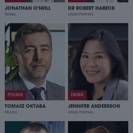
JONATHAN O'NEILL
DR ROBERT HABECK
Revive
Urban Partners
POLSKA
DANIA
TOMASZ OKTABA
JENNIFER ANDERSSON
Nhood
Urban Partners