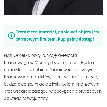
Czytasz ten materiał, ponieważ objęty jest
darmowym limitem.
Kup pełny dostęp!
Piotr Oskierko objął funkcję dyrektora
finansowego w Monting Development. Będzie
odpowiadał za obszar finansów spółki, w tym
finansowanie projektów, planowanie finansowe,
budżetowanie, relacje z instytucjami finansowymi
oraz wsparcie zarządu w decyzjach dotyczących
dalszego rozwoju firmy.