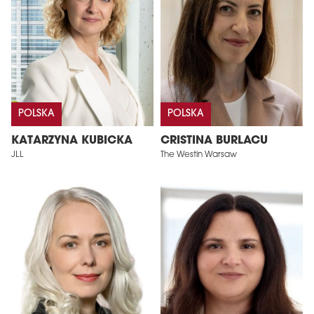
POLSKA
POLSKA
KATARZYNA KUBICKA
CRISTINA BURLACU
JLL
The Westin Warsaw