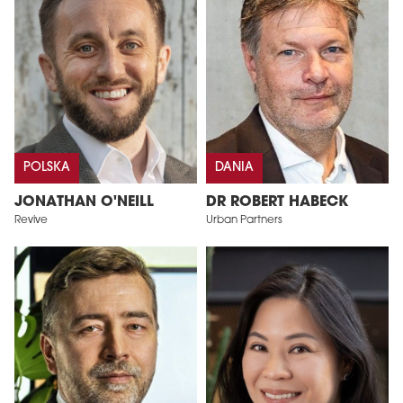
POLSKA
DANIA
JONATHAN O'NEILL
DR ROBERT HABECK
Revive
Urban Partners