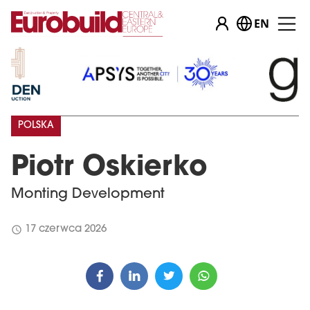
EN
POLSKA
Piotr Oskierko
Monting Development
schedule
17 czerwca 2026