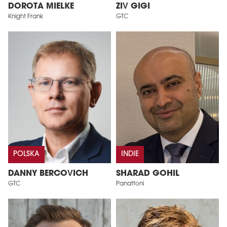
DOROTA MIELKE
ZIV GIGI
Knight Frank
GTC
POLSKA
INDIE
DANNY BERCOVICH
SHARAD GOHIL
GTC
Panattoni