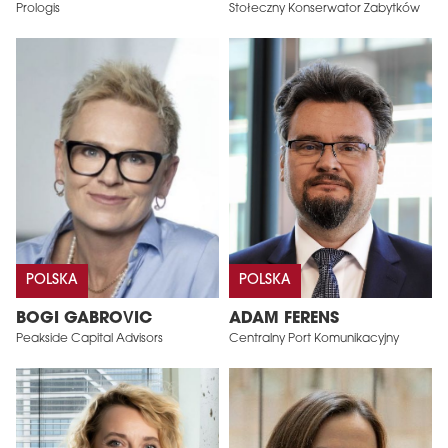
Prologis
Stołeczny Konserwator Zabytków
POLSKA
POLSKA
BOGI GABROVIC
ADAM FERENS
Peakside Capital Advisors
Centralny Port Komunikacyjny