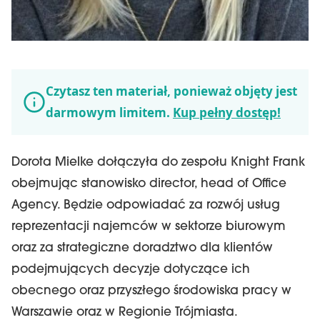
Czytasz ten materiał, ponieważ objęty jest
darmowym limitem.
Kup pełny dostęp!
Dorota Mielke dołączyła do zespołu Knight Frank
obejmując stanowisko director, head of Office
Agency. Będzie odpowiadać za rozwój usług
reprezentacji najemców w sektorze biurowym
oraz za strategiczne doradztwo dla klientów
podejmujących decyzje dotyczące ich
obecnego oraz przyszłego środowiska pracy w
Warszawie oraz w Regionie Trójmiasta.