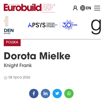
EN
POLSKA
Dorota Mielke
Knight Frank
schedule
08 lipca 2026