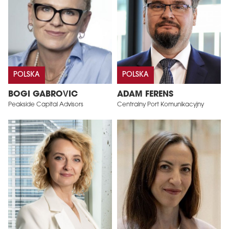
POLSKA
POLSKA
BOGI GABROVIC
ADAM FERENS
Peakside Capital Advisors
Centralny Port Komunikacyjny