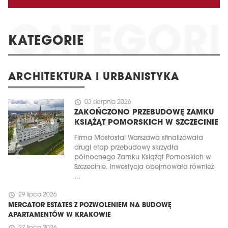
KATEGORIE
ARCHITEKTURA I URBANISTYKA
schedule
03 sierpnia 2026
ZAKOŃCZONO PRZEBUDOWĘ ZAMKU
KSIĄŻĄT POMORSKICH W SZCZECINIE
Firma Mostostal Warszawa sfinalizowała
drugi etap przebudowy skrzydła
północnego Zamku Książąt Pomorskich w
Szczecinie. Inwestycja obejmowała również
...
schedule
29 lipca 2026
MERCATOR ESTATES Z POZWOLENIEM NA BUDOWĘ
APARTAMENTÓW W KRAKOWIE