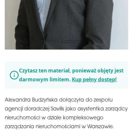
Czytasz ten materiał, ponieważ objęty jest
darmowym limitem.
Kup pełny dostęp!
Alexandra Budzyńska dołączyła do zespołu
agencji doradczej Savills jako asystentka zarządcy
nieruchomości w dziale kompleksowego
zarządzania nieruchomościami w Warszawie.