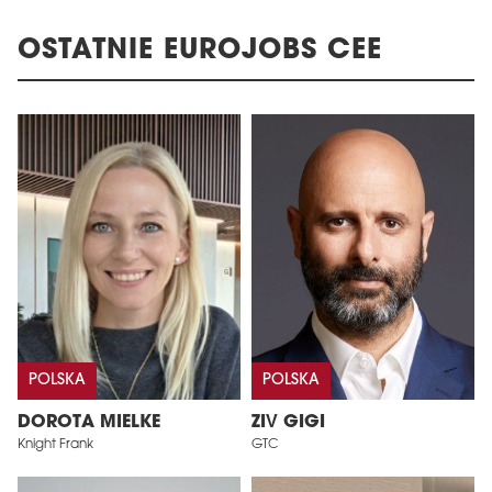
OSTATNIE EUROJOBS CEE
POLSKA
POLSKA
DOROTA MIELKE
ZIV GIGI
Knight Frank
GTC