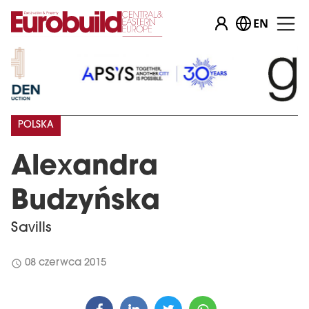
EN
POLSKA
Alexandra
Budzyńska
Savills
schedule
08 czerwca 2015