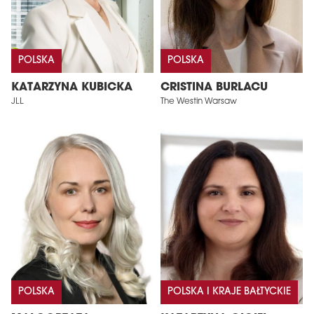
POLSKA
POLSKA
KATARZYNA KUBICKA
CRISTINA BURLACU
JLL
The Westin Warsaw
POLSKA
POLSKA I KRAJE BAŁTYCKIE