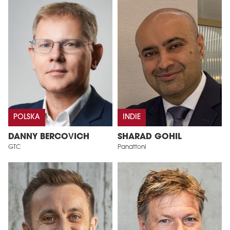
POLSKA
INDIE
DANNY BERCOVICH
SHARAD GOHIL
GTC
Panattoni