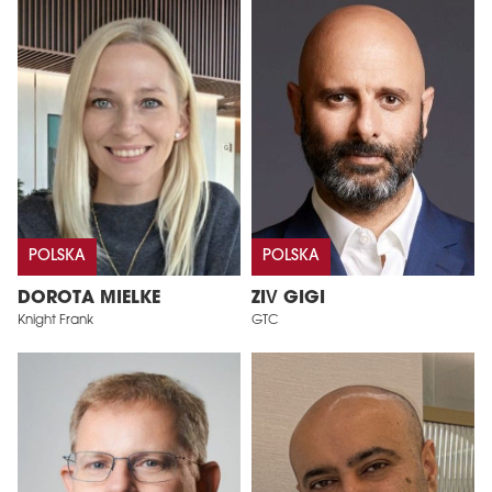
POLSKA
POLSKA
DOROTA MIELKE
ZIV GIGI
Knight Frank
GTC