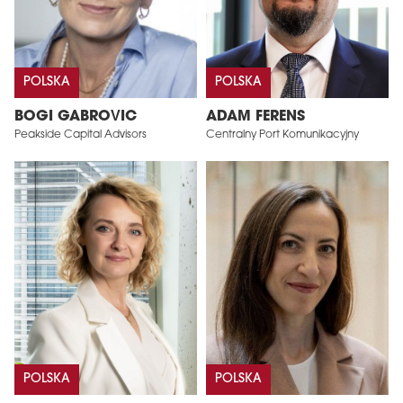
POLSKA
POLSKA
BOGI GABROVIC
ADAM FERENS
Peakside Capital Advisors
Centralny Port Komunikacyjny
POLSKA
POLSKA