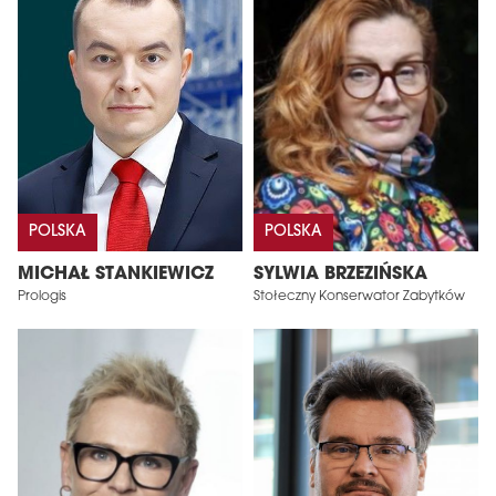
POLSKA
POLSKA
MICHAŁ STANKIEWICZ
SYLWIA BRZEZIŃSKA
Prologis
Stołeczny Konserwator Zabytków