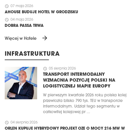
schedule
07 maja 2026
AHOUSE BUDUJE HOTEL W GRODZISKU
schedule
04 maja 2026
DOBRA PASSA TRWA
arrow_forward
Więcej w Hotele
INFRASTRUKTURA
schedule
05 sierpnia 2026
TRANSPORT INTERMODALNY
WZMACNIA POZYCJĘ POLSKI NA
LOGISTYCZNEJ MAPIE EUROPY
W pierwszym kwartale 2026 roku polska kolej
przewiozła blisko 790 tys. TEU w transporcie
intermodalnym. Udział tego segmentu w
całkowitej kolejowej pr ...
schedule
04 sierpnia 2026
ORLEN KUPUJE HYBRYDOWY PROJEKT OZE O MOCY 216 MW W