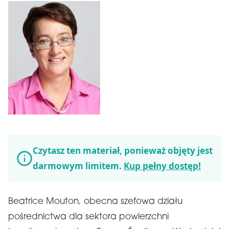
Czytasz ten materiał, ponieważ objęty jest
darmowym limitem.
Kup pełny dostęp!
Beatrice Mouton, obecna szefowa działu
pośrednictwa dla sektora powierzchni