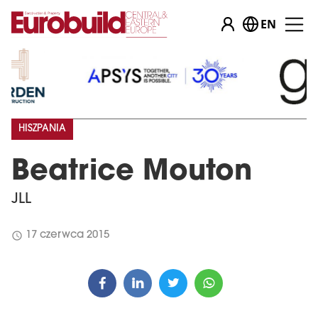
EN
HISZPANIA
Beatrice Mouton
JLL
schedule
17 czerwca 2015